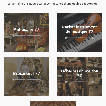
ce domaine et s’appuie sur la compétence d’une équipe chevronnée.
en savoir plus
en savoir plus
Rachat instrument
Antiquaire 77
de musique 77
en savoir plus
en savoir plus
Débarras de maison
Brocanteur 77
77
en savoir plus