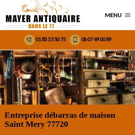
MENU
01 85 53 50 75
06 07 49 00 89
Entreprise débarras de maison
Saint Mery 77720