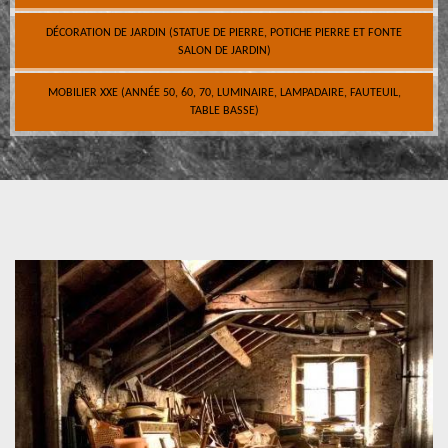
DÉCORATION DE JARDIN (STATUE DE PIERRE, POTICHE PIERRE ET FONTE
SALON DE JARDIN)
MOBILIER XXE (ANNÉE 50, 60, 70, LUMINAIRE, LAMPADAIRE, FAUTEUIL,
TABLE BASSE)