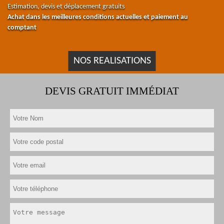
Estimation, devis et déplacement gratuits
Achat dans les meilleures conditions actuelles et paiement au
comptant
NOS REALISATIONS
DEVIS GRATUIT IMMÉDIAT