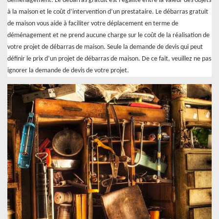
déménagement. Le débarras gratuit est l’égalité entre la valeur des objets
à la maison et le coût d’intervention d’un prestataire. Le débarras gratuit
de maison vous aide à faciliter votre déplacement en terme de
déménagement et ne prend aucune charge sur le coût de la réalisation de
votre projet de débarras de maison. Seule la demande de devis qui peut
définir le prix d’un projet de débarras de maison. De ce fait, veuillez ne pas
ignorer la demande de devis de votre projet.