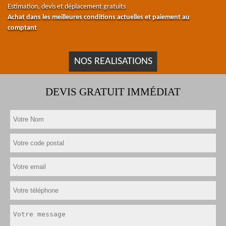
Estimation, devis et déplacement gratuits
Achat dans les meilleures conditions actuelles et paiement au
comptant
NOS REALISATIONS
DEVIS GRATUIT IMMÉDIAT