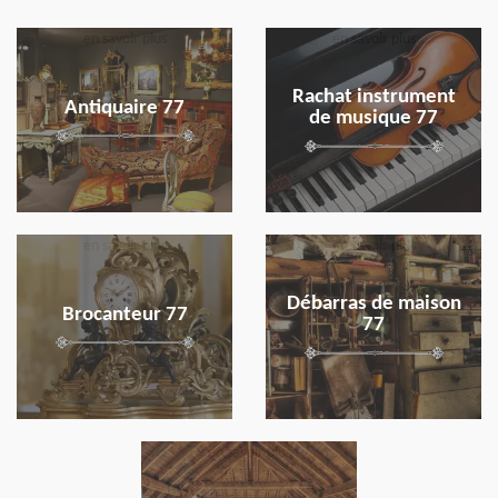
en savoir plus
en savoir plus
Rachat instrument
Antiquaire 77
de musique 77
en savoir plus
en savoir plus
Débarras de maison
Brocanteur 77
77
en savoir plus