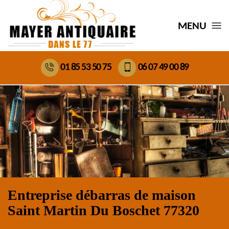
MENU
01 85 53 50 75
06 07 49 00 89
Entreprise débarras de maison
Saint Martin Du Boschet 77320