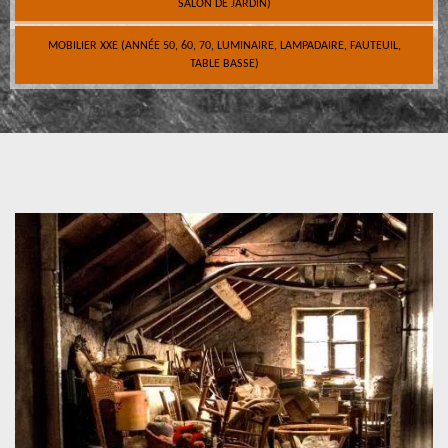
SALON DE JARDIN)
MOBILIER XXE (ANNÉE 50, 60, 70, LUMINAIRE, LAMPADAIRE, FAUTEUIL,
TABLE BASSE)