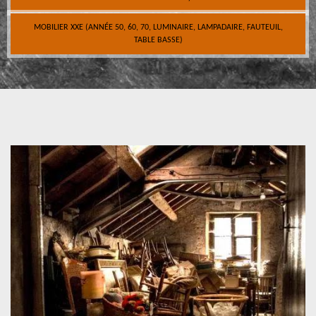
MOBILIER XXE (ANNÉE 50, 60, 70, LUMINAIRE, LAMPADAIRE, FAUTEUIL,
TABLE BASSE)