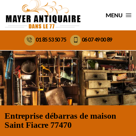
MENU
01 85 53 50 75
06 07 49 00 89
Entreprise débarras de maison
Saint Fiacre 77470