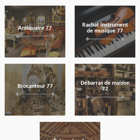
en savoir plus
en savoir plus
Rachat instrument
Antiquaire 77
de musique 77
en savoir plus
en savoir plus
Débarras de maison
Brocanteur 77
77
en savoir plus