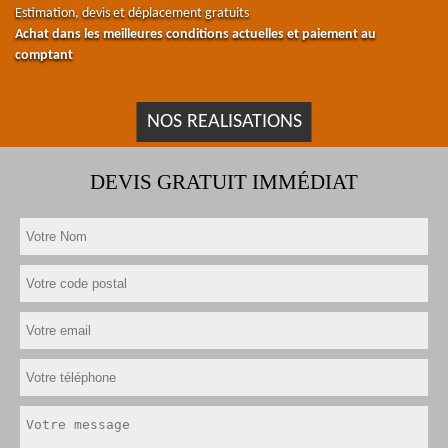
Estimation, devis et déplacement gratuits
Achat dans les meilleures conditions actuelles et paiement au
comptant
NOS REALISATIONS
DEVIS GRATUIT IMMÉDIAT