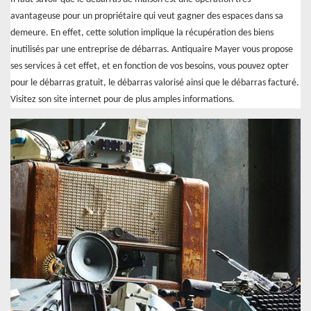
avantageuse pour un propriétaire qui veut gagner des espaces dans sa
demeure. En effet, cette solution implique la récupération des biens
inutilisés par une entreprise de débarras. Antiquaire Mayer vous propose
ses services à cet effet, et en fonction de vos besoins, vous pouvez opter
pour le débarras gratuit, le débarras valorisé ainsi que le débarras facturé.
Visitez son site internet pour de plus amples informations.