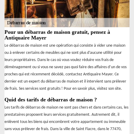
Pour un débarras de maison gratuit, pensez à
Antiquaire Mayer
Le débarras de maison est une opération qui consiste à vider une maison
ou à enlever certains de meubles qui ne sont plus d’aucune utilité pour
leurs propriétaires. Dans le cas où vous voulez réduire vos frais de
déménagement ou si vous ne savez pas quoi faire des affaires d’un de vos
proches qui est récemment décédé, contactez Antiquaire Mayer. Ce
dernier est un expert du débarras de maison et il intervient sans prélever
de frais. Ses services sont gratuits ! Pour en savoir plus, visitez son site.
Quid des tarifs de débarras de maison ?
Les tarifs de débarras de maison ne sont pas chers et dans certains cas, les
prestataires proposent leurs services gratuitement. Autrement dit, il
enlèvent tous les biens qui encombrent votre appartement ou immeuble
sans vous prélever de frais. Dans la ville de Saint Fiacre, dans le 77470,