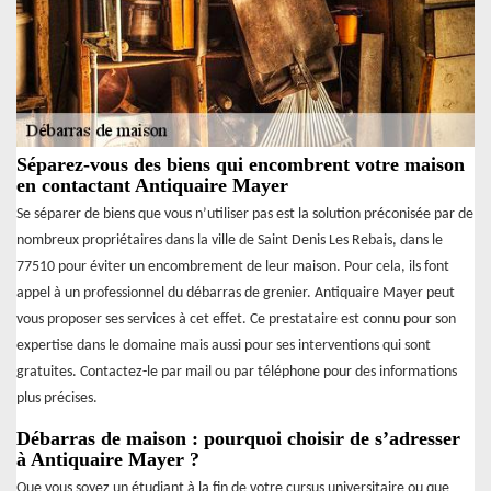
Séparez-vous des biens qui encombrent votre maison
en contactant Antiquaire Mayer
Se séparer de biens que vous n’utiliser pas est la solution préconisée par de
nombreux propriétaires dans la ville de Saint Denis Les Rebais, dans le
77510 pour éviter un encombrement de leur maison. Pour cela, ils font
appel à un professionnel du débarras de grenier. Antiquaire Mayer peut
vous proposer ses services à cet effet. Ce prestataire est connu pour son
expertise dans le domaine mais aussi pour ses interventions qui sont
gratuites. Contactez-le par mail ou par téléphone pour des informations
plus précises.
Débarras de maison : pourquoi choisir de s’adresser
à Antiquaire Mayer ?
Que vous soyez un étudiant à la fin de votre cursus universitaire ou que