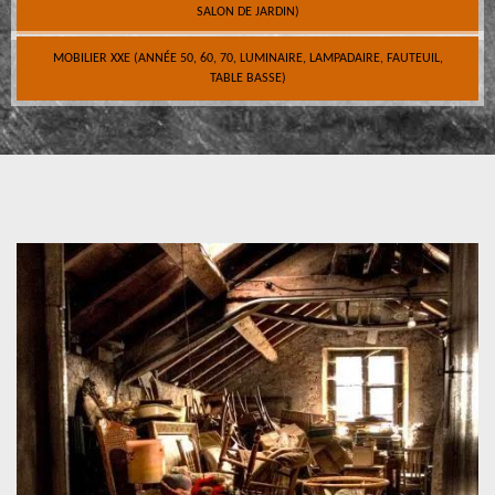
SALON DE JARDIN)
MOBILIER XXE (ANNÉE 50, 60, 70, LUMINAIRE, LAMPADAIRE, FAUTEUIL,
TABLE BASSE)