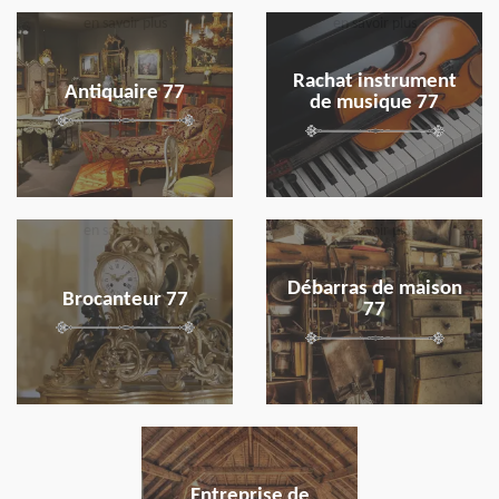
en savoir plus
en savoir plus
Rachat instrument
Antiquaire 77
de musique 77
en savoir plus
en savoir plus
Débarras de maison
Brocanteur 77
77
en savoir plus
Entreprise de