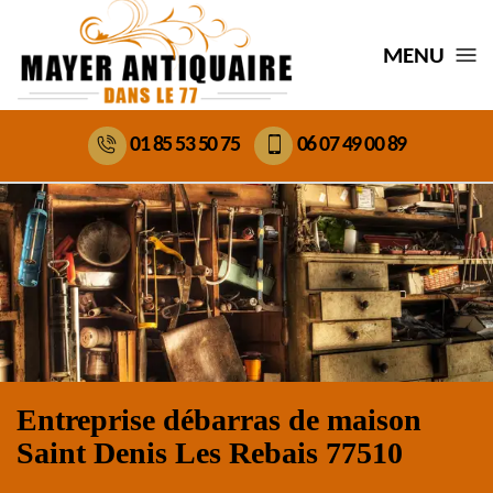
MENU
01 85 53 50 75
06 07 49 00 89
Entreprise débarras de maison
Saint Denis Les Rebais 77510