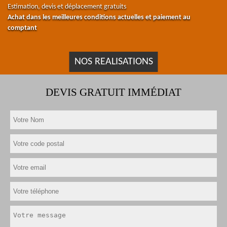
Estimation, devis et déplacement gratuits
Achat dans les meilleures conditions actuelles et paiement au
comptant
NOS REALISATIONS
DEVIS GRATUIT IMMÉDIAT