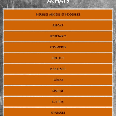
ACHATS
MEUBLES ANCIENS ET MODERNES
SALONS
SECRÉTAIRES
COMMODES
BIBELOTS
PORCELAINE
FAÏENCE
MARBRE
LUSTRES
APPLIQUES