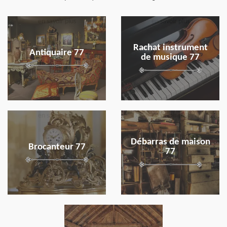
en savoir plus
en savoir plus
Rachat instrument
Antiquaire 77
de musique 77
en savoir plus
en savoir plus
Débarras de maison
Brocanteur 77
77
en savoir plus