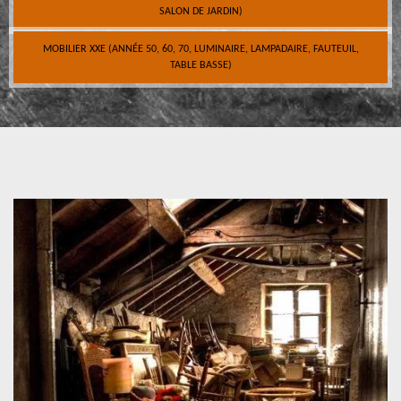
SALON DE JARDIN)
MOBILIER XXE (ANNÉE 50, 60, 70, LUMINAIRE, LAMPADAIRE, FAUTEUIL,
TABLE BASSE)