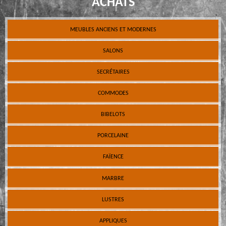
ACHATS
MEUBLES ANCIENS ET MODERNES
SALONS
SECRÉTAIRES
COMMODES
BIBELOTS
PORCELAINE
FAÏENCE
MARBRE
LUSTRES
APPLIQUES