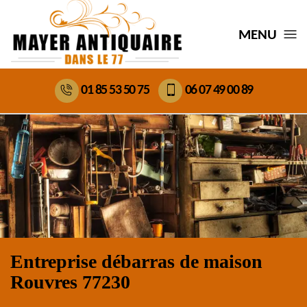
MENU
01 85 53 50 75
06 07 49 00 89
Entreprise débarras de maison
Rouvres 77230