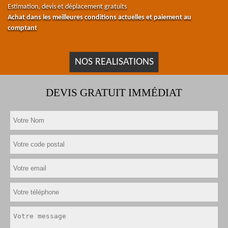
Estimation, devis et déplacement gratuits
Achat dans les meilleures conditions actuelles et paiement au
comptant
NOS REALISATIONS
DEVIS GRATUIT IMMÉDIAT