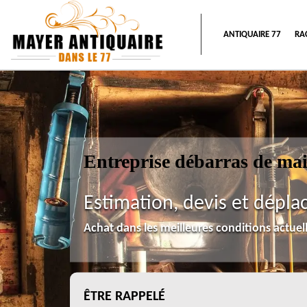
ANTIQUAIRE 77
RA
Entreprise débarras de ma
Estimation, devis et dépla
Achat dans les meilleures conditions actue
ÊTRE RAPPELÉ