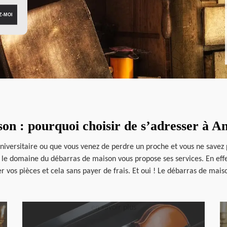
on : pourquoi choisir de s’adresser à A
niversitaire ou que vous venez de perdre un proche et vous ne savez p
 le domaine du débarras de maison vous propose ses services. En effet
 vos pièces et cela sans payer de frais. Et oui ! Le débarras de mais
en savoir plus