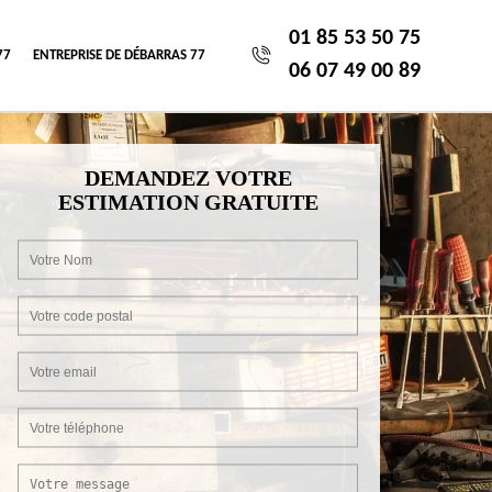
01 85 53 50 75
77
ENTREPRISE DE DÉBARRAS 77
06 07 49 00 89
DEMANDEZ VOTRE
ESTIMATION GRATUITE