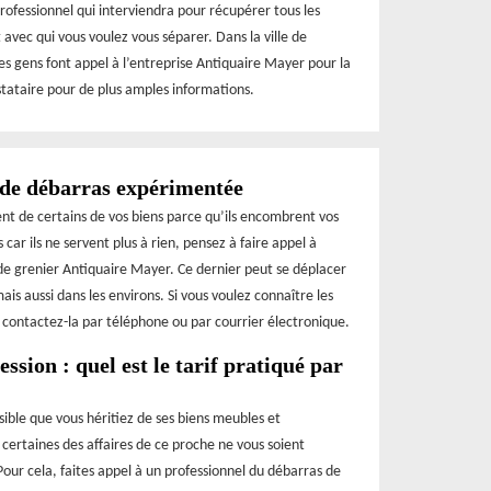
rofessionnel qui interviendra pour récupérer tous les
 avec qui vous voulez vous séparer. Dans la ville de
les gens font appel à l’entreprise Antiquaire Mayer pour la
stataire pour de plus amples informations.
 de débarras expérimentée
ent de certains de vos biens parce qu’ils encombrent vos
 car ils ne servent plus à rien, pensez à faire appel à
 de grenier Antiquaire Mayer. Ce dernier peut se déplacer
ais aussi dans les environs. Si vous voulez connaître les
, contactez-la par téléphone ou par courrier électronique.
ssion : quel est le tarif pratiqué par
ssible que vous héritiez de ses biens meubles et
e certaines des affaires de ce proche ne vous soient
Pour cela, faites appel à un professionnel du débarras de