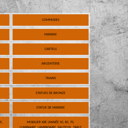
COMMODES
MARBRE
CARTELS
ARGENTERIE
TRAINS
STATUES DE BRONZE
STATUE DE MARBRE
E,
MOBILIER XXE (ANNÉE 50, 60, 70,
LUMINAIRE, LAMPADAIRE, FAUTEUIL, TABLE