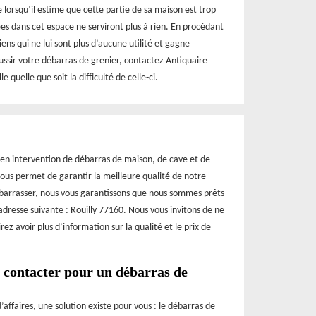
 lorsqu’il estime que cette partie de sa maison est trop
s dans cet espace ne serviront plus à rien. En procédant
ens qui ne lui sont plus d’aucune utilité et gagne
ssir votre débarras de grenier, contactez Antiquaire
 quelle que soit la difficulté de celle-ci.
 en intervention de débarras de maison, de cave et de
nous permet de garantir la meilleure qualité de notre
débarrasser, nous vous garantissons que nous sommes prêts
adresse suivante : Rouilly 77160. Nous vous invitons de ne
ez avoir plus d’information sur la qualité et le prix de
à contacter pour un débarras de
faires, une solution existe pour vous : le débarras de