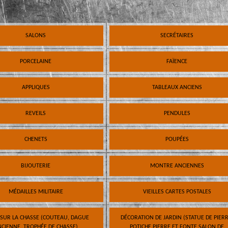
SALONS
SECRÉTAIRES
PORCELAINE
FAÏENCE
APPLIQUES
TABLEAUX ANCIENS
REVEILS
PENDULES
CHENETS
POUPÉES
BIJOUTERIE
MONTRE ANCIENNES
MÉDAILLES MILITAIRE
VIEILLES CARTES POSTALES
 SUR LA CHASSE (COUTEAU, DAGUE
DÉCORATION DE JARDIN (STATUE DE PIERR
CIENNE, TROPHÉE DE CHASSE)
POTICHE PIERRE ET FONTE SALON DE