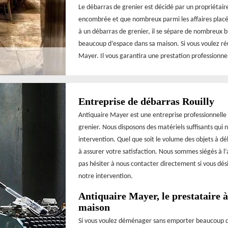
Le débarras de grenier est décidé par un propriétaire
encombrée et que nombreux parmi les affaires placée
à un débarras de grenier, il se sépare de nombreux bi
beaucoup d’espace dans sa maison. Si vous voulez réu
Mayer. Il vous garantira une prestation professionnelle
Entreprise de débarras Rouilly
Antiquaire Mayer est une entreprise professionnelle
grenier. Nous disposons des matériels suffisants qui 
intervention. Quel que soit le volume des objets à 
à assurer votre satisfaction. Nous sommes siégés à l’
pas hésiter à nous contacter directement si vous désir
notre intervention.
Antiquaire Mayer, le prestataire 
maison
Si vous voulez déménager sans emporter beaucoup d’af