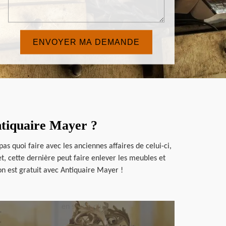
ntiquaire Mayer ?
as quoi faire avec les anciennes affaires de celui-ci,
, cette dernière peut faire enlever les meubles et
on est gratuit avec Antiquaire Mayer !
en savoir plus