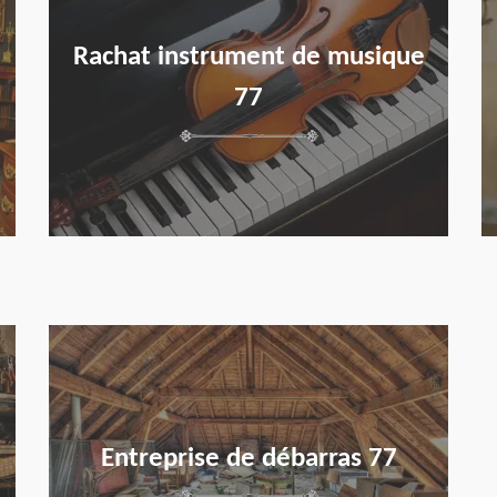
Rachat instrument de musique
77
en savoir plus
Entreprise de débarras 77