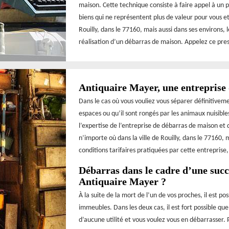
maison. Cette technique consiste à faire appel à un p
biens qui ne représentent plus de valeur pour vous et
Rouilly, dans le 77160, mais aussi dans ses environs, 
réalisation d’un débarras de maison. Appelez ce pre
Antiquaire Mayer, une entreprise
Dans le cas où vous vouliez vous séparer définitivem
espaces ou qu’il sont rongés par les animaux nuisibles
l’expertise de l’entreprise de débarras de maison et
n’importe où dans la ville de Rouilly, dans le 77160, m
conditions tarifaires pratiquées par cette entreprise
Débarras dans le cadre d’une succe
Antiquaire Mayer ?
À la suite de la mort de l’un de vos proches, il est po
immeubles. Dans les deux cas, il est fort possible qu
d’aucune utilité et vous voulez vous en débarrasser. 