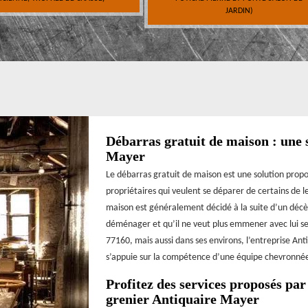
JARDIN)
Débarras gratuit de maison : une 
Mayer
Le débarras gratuit de maison est une solution propo
propriétaires qui veulent se déparer de certains de l
maison est généralement décidé à la suite d’un décè
déménager et qu’il ne veut plus emmener avec lui ses 
77160, mais aussi dans ses environs, l’entreprise An
s’appuie sur la compétence d’une équipe chevronné
Profitez des services proposés par
grenier Antiquaire Mayer