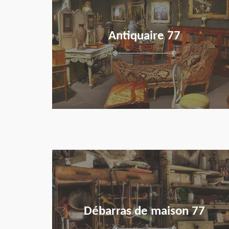
Antiquaire 77
en savoir plus
Débarras de maison 77