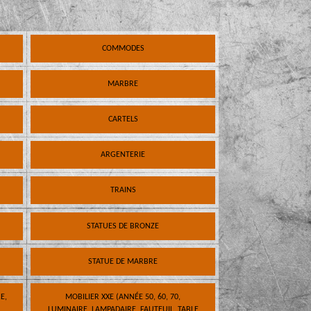
COMMODES
MARBRE
CARTELS
ARGENTERIE
TRAINS
STATUES DE BRONZE
STATUE DE MARBRE
E,
MOBILIER XXE (ANNÉE 50, 60, 70,
LUMINAIRE, LAMPADAIRE, FAUTEUIL, TABLE