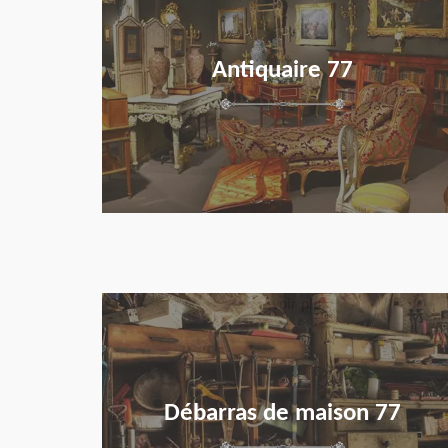
Antiquaire 77
en savoir plus
Débarras de maison 77