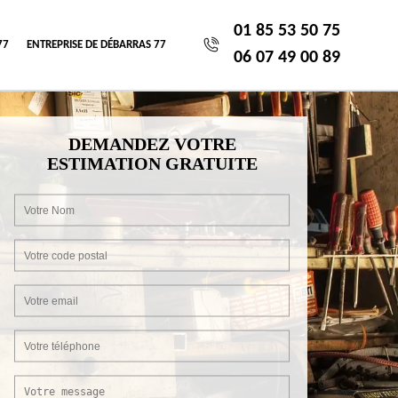
01 85 53 50 75
77
ENTREPRISE DE DÉBARRAS 77
06 07 49 00 89
DEMANDEZ VOTRE
ESTIMATION GRATUITE