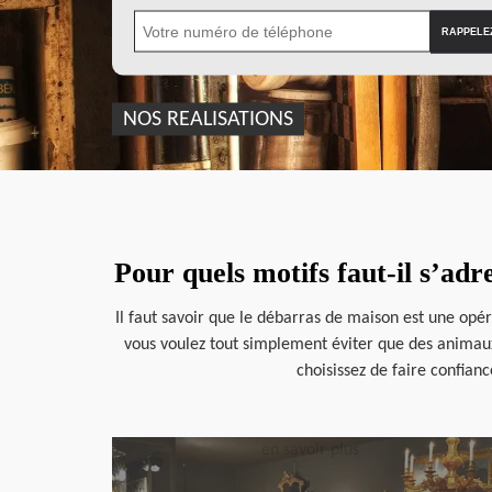
NOS REALISATIONS
Pour quels motifs faut-il s’ad
Il faut savoir que le débarras de maison est une opé
vous voulez tout simplement éviter que des animaux n
choisissez de faire confian
en savoir plus