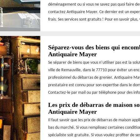
déménagement ou si vous ne savez pas quoi faire de
contactez Antiquaire Mayer. Ce dernier est un expert
frais. Ses services sont gratuits ! Pour en savoir plus, 
Séparez-vous des biens qui encom
Antiquaire Mayer
Se séparer de biens que vous n’utiliser pas est la so
ville de Remauville, dans le 77710 pour éviter un en
professionnel du débarras de grenier. Antiquaire May
prestataire est connu pour son expertise dans le doma
Contactez-le par mail ou par téléphone pour des info
Les prix de débarras de maison so
Antiquaire Mayer
Il faut savoir que les prix de débarras de maison app
bas du marché. Si vous remplissez certaines condition
spécialiste soit gratuite. Si vous voulez profiter de s