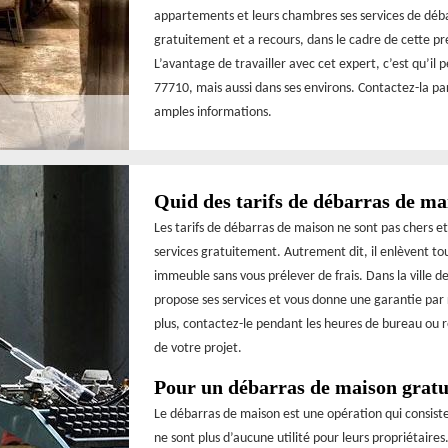
appartements et leurs chambres ses services de déba
gratuitement et a recours, dans le cadre de cette p
L’avantage de travailler avec cet expert, c’est qu’il 
77710, mais aussi dans ses environs. Contactez-la pa
amples informations.
Quid des tarifs de débarras de ma
Les tarifs de débarras de maison ne sont pas chers et
services gratuitement. Autrement dit, il enlèvent t
immeuble sans vous prélever de frais. Dans la ville 
propose ses services et vous donne une garantie par r
plus, contactez-le pendant les heures de bureau ou r
de votre projet.
Pour un débarras de maison gratu
Le débarras de maison est une opération qui consist
ne sont plus d’aucune utilité pour leurs propriétaires