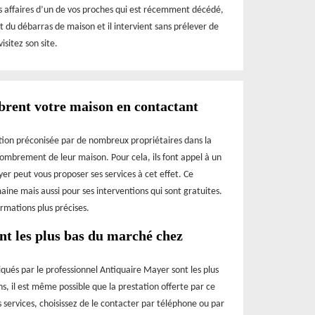
s affaires d’un de vos proches qui est récemment décédé,
 du débarras de maison et il intervient sans prélever de
visitez son site.
brent votre maison en contactant
lution préconisée par de nombreux propriétaires dans la
combrement de leur maison. Pour cela, ils font appel à un
er peut vous proposer ses services à cet effet. Ce
ine mais aussi pour ses interventions qui sont gratuites.
rmations plus précises.
nt les plus bas du marché chez
liqués par le professionnel Antiquaire Mayer sont les plus
s, il est même possible que la prestation offerte par ce
es services, choisissez de le contacter par téléphone ou par