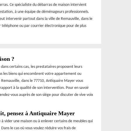
rras. Ce spécialiste du débarras de maison intervient
restation, à une équipe de déménageurs professionnels.
peut intervenir partout dans la ville de Remauville, dans le
r téléphone ou par courrier électronique pour de plus
ison ?
 dans certains cas, les prestataires proposent leurs
ous les biens qui encombrent votre appartement ou
de Remauville, dans le 77710, Antiquaire Mayer vous
apport à la qualité de son intervention. Pour en savoir
endez-vous auprès de son siège pour discuter de vive voix
it, pensez à Antiquaire Mayer
e à vider une maison ou à enlever certains de meubles qui
. Dans le cas où vous voulez réduire vos frais de