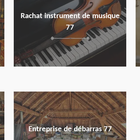
Rachat instrument de musique
77
en savoir plus
Entreprise de débarras 77