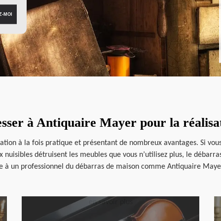
resser à Antiquaire Mayer pour la réalis
ration à la fois pratique et présentant de nombreux avantages. Si vo
uisibles détruisent les meubles que vous n’utilisez plus, le débarras 
ce à un professionnel du débarras de maison comme Antiquaire Mayer.
en savoir plus