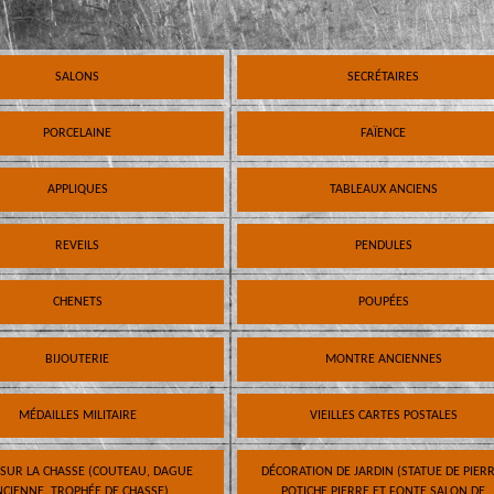
SALONS
SECRÉTAIRES
PORCELAINE
FAÏENCE
APPLIQUES
TABLEAUX ANCIENS
REVEILS
PENDULES
CHENETS
POUPÉES
BIJOUTERIE
MONTRE ANCIENNES
MÉDAILLES MILITAIRE
VIEILLES CARTES POSTALES
 SUR LA CHASSE (COUTEAU, DAGUE
DÉCORATION DE JARDIN (STATUE DE PIERR
CIENNE, TROPHÉE DE CHASSE)
POTICHE PIERRE ET FONTE SALON DE