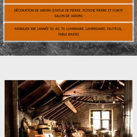
DÉCORATION DE JARDIN (STATUE DE PIERRE, POTICHE PIERRE ET FONTE
SALON DE JARDIN)
MOBILIER XXE (ANNÉE 50, 60, 70, LUMINAIRE, LAMPADAIRE, FAUTEUIL,
TABLE BASSE)