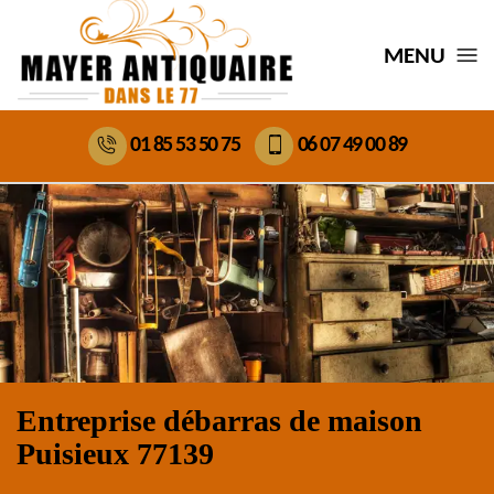
MENU
01 85 53 50 75
06 07 49 00 89
Entreprise débarras de maison
Puisieux 77139