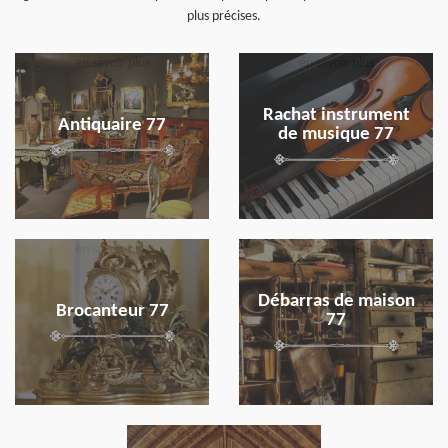
plus précises.
en savoir plus
en savoir plus
Rachat instrument
Antiquaire 77
de musique 77
en savoir plus
en savoir plus
Débarras de maison
Brocanteur 77
77
en savoir plus