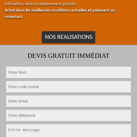
Estimation, devis et déplacement gratuits
Achat dans les meilleures conditions actuelles et paiement au
comptant
NOS REALISATIONS
DEVIS GRATUIT IMMÉDIAT