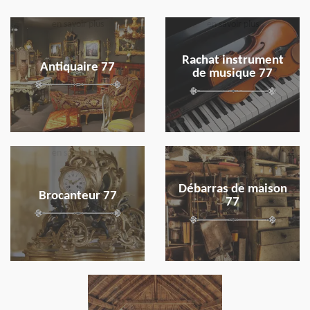
en savoir plus
en savoir plus
Rachat instrument
Antiquaire 77
de musique 77
en savoir plus
en savoir plus
Débarras de maison
Brocanteur 77
77
en savoir plus