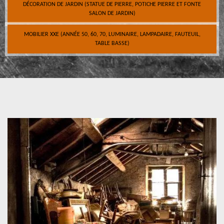
DÉCORATION DE JARDIN (STATUE DE PIERRE, POTICHE PIERRE ET FONTE
SALON DE JARDIN)
MOBILIER XXE (ANNÉE 50, 60, 70, LUMINAIRE, LAMPADAIRE, FAUTEUIL,
TABLE BASSE)