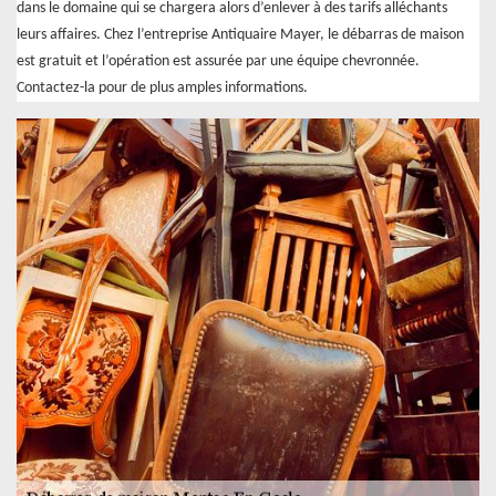
dans le domaine qui se chargera alors d’enlever à des tarifs alléchants
leurs affaires. Chez l’entreprise Antiquaire Mayer, le débarras de maison
est gratuit et l’opération est assurée par une équipe chevronnée.
Contactez-la pour de plus amples informations.