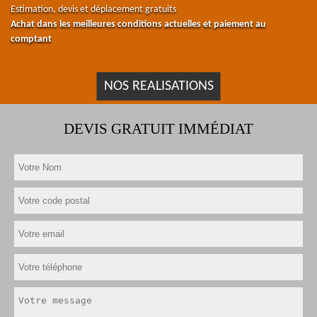
Estimation, devis et déplacement gratuits
Achat dans les meilleures conditions actuelles et paiement au
comptant
NOS REALISATIONS
DEVIS GRATUIT IMMÉDIAT