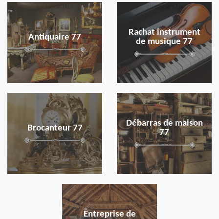
en savoir plus
en savoir plus
Rachat instrument
Antiquaire 77
de musique 77
en savoir plus
en savoir plus
Débarras de maison
Brocanteur 77
77
en savoir plus
Entreprise de