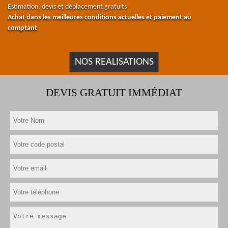
Estimation, devis et déplacement gratuits
Achat dans les meilleures conditions actuelles et paiement au
comptant
NOS REALISATIONS
DEVIS GRATUIT IMMÉDIAT