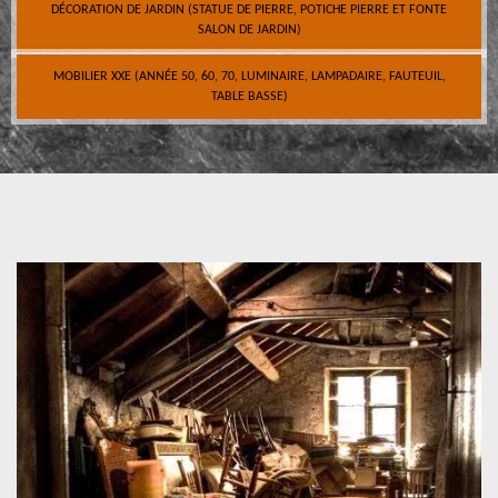
DÉCORATION DE JARDIN (STATUE DE PIERRE, POTICHE PIERRE ET FONTE
SALON DE JARDIN)
MOBILIER XXE (ANNÉE 50, 60, 70, LUMINAIRE, LAMPADAIRE, FAUTEUIL,
TABLE BASSE)