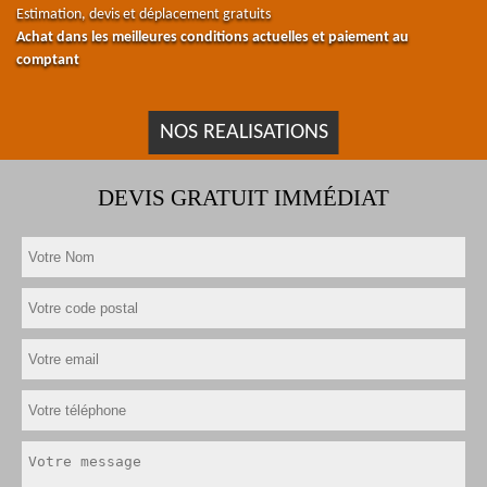
Estimation, devis et déplacement gratuits
Achat dans les meilleures conditions actuelles et paiement au
comptant
NOS REALISATIONS
DEVIS GRATUIT IMMÉDIAT