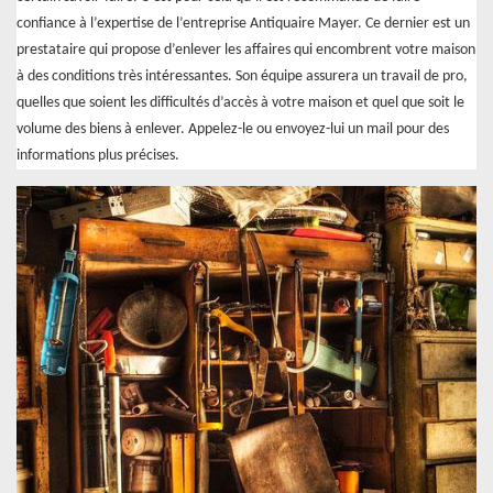
confiance à l’expertise de l’entreprise Antiquaire Mayer. Ce dernier est un
prestataire qui propose d’enlever les affaires qui encombrent votre maison
à des conditions très intéressantes. Son équipe assurera un travail de pro,
quelles que soient les difficultés d’accès à votre maison et quel que soit le
volume des biens à enlever. Appelez-le ou envoyez-lui un mail pour des
informations plus précises.