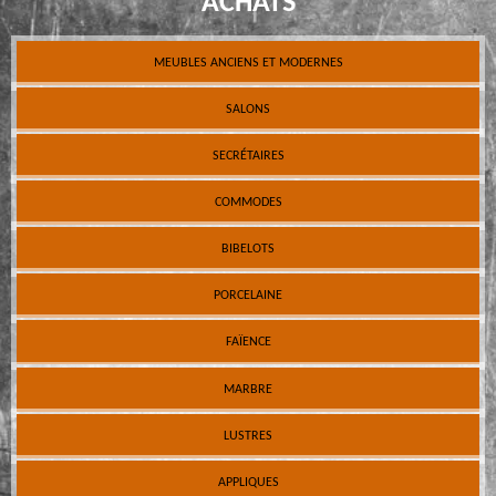
ACHATS
MEUBLES ANCIENS ET MODERNES
SALONS
SECRÉTAIRES
COMMODES
BIBELOTS
PORCELAINE
FAÏENCE
MARBRE
LUSTRES
APPLIQUES