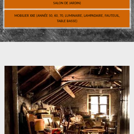
SALON DE JARDIN)
MOBILIER XXE (ANNÉE 50, 60, 70, LUMINAIRE, LAMPADAIRE, FAUTEUIL,
TABLE BASSE)