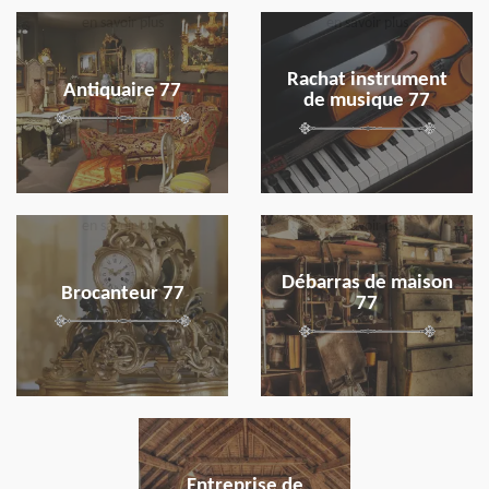
en savoir plus
en savoir plus
Rachat instrument
Antiquaire 77
de musique 77
en savoir plus
en savoir plus
Débarras de maison
Brocanteur 77
77
en savoir plus
Entreprise de