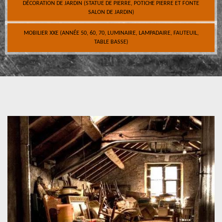
DÉCORATION DE JARDIN (STATUE DE PIERRE, POTICHE PIERRE ET FONTE
SALON DE JARDIN)
MOBILIER XXE (ANNÉE 50, 60, 70, LUMINAIRE, LAMPADAIRE, FAUTEUIL,
TABLE BASSE)