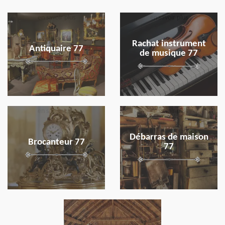
en savoir plus
en savoir plus
Rachat instrument
Antiquaire 77
de musique 77
en savoir plus
en savoir plus
Débarras de maison
Brocanteur 77
77
en savoir plus