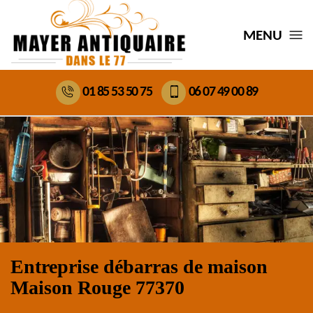
MENU
01 85 53 50 75
06 07 49 00 89
Entreprise débarras de maison
Maison Rouge 77370