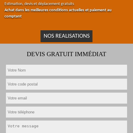
Estimation, devis et déplacement gratuits
Achat dans les meilleures conditions actuelles et paiement au
comptant
NOS REALISATIONS
DEVIS GRATUIT IMMÉDIAT