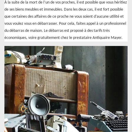
À la suite de la mort de l’un de vos proches, il est possible que vous héritiez
de ses biens meubles et immeubles. Dans les deux cas, il est fort possible
que certaines des affaires de ce proche ne vous soient d’aucune utilité et
vous voulez vous en débarrasser. Pour cela, faites appel à un professionnel
du débarras de maison. Le débarras est proposé à des tarifs très
économiques, voire gratuitement chez le prestataire Antiquaire Mayer.