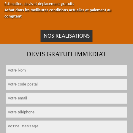
Estimation, devis et déplacement gratuits
Achat dans les meilleures conditions actuelles et paiement au
comptant
NOS REALISATIONS
DEVIS GRATUIT IMMÉDIAT