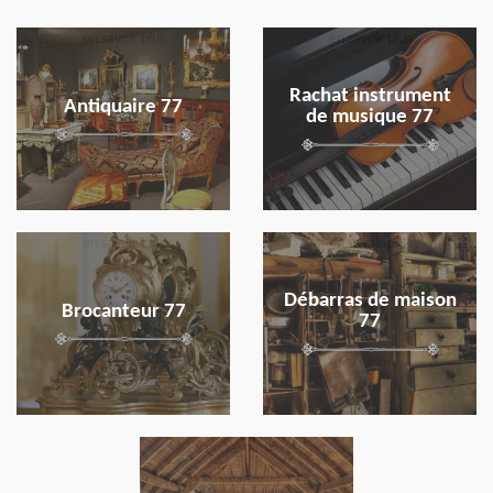
en savoir plus
en savoir plus
Rachat instrument
Antiquaire 77
de musique 77
en savoir plus
en savoir plus
Débarras de maison
Brocanteur 77
77
en savoir plus