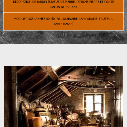
DÉCORATION DE JARDIN (STATUE DE PIERRE, POTICHE PIERRE ET FONTE
SALON DE JARDIN)
MOBILIER XXE (ANNÉE 50, 60, 70, LUMINAIRE, LAMPADAIRE, FAUTEUIL,
TABLE BASSE)