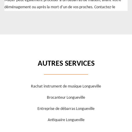
Mayer peut également procéder à un débarras de maison, avant votre
déménagement ou après la mort d’un de vos proches. Contactez-le
AUTRES SERVICES
Rachat instrument de musique Longueville
Brocanteur Longueville
Entreprise de débarras Longueville
Antiquaire Longueville