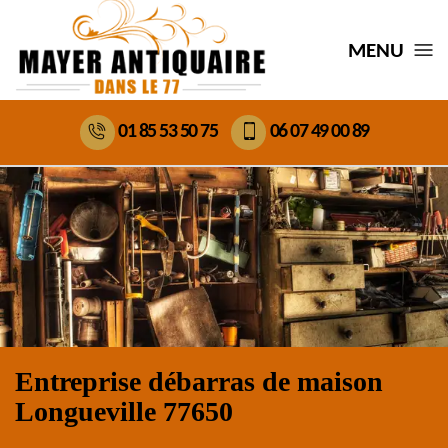
MENU
01 85 53 50 75
06 07 49 00 89
Entreprise débarras de maison
Longueville 77650