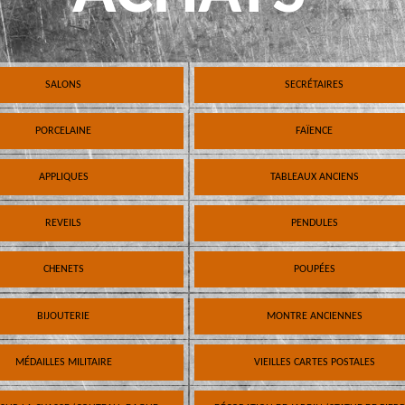
SALONS
SECRÉTAIRES
PORCELAINE
FAÏENCE
APPLIQUES
TABLEAUX ANCIENS
REVEILS
PENDULES
CHENETS
POUPÉES
BIJOUTERIE
MONTRE ANCIENNES
MÉDAILLES MILITAIRE
VIEILLES CARTES POSTALES