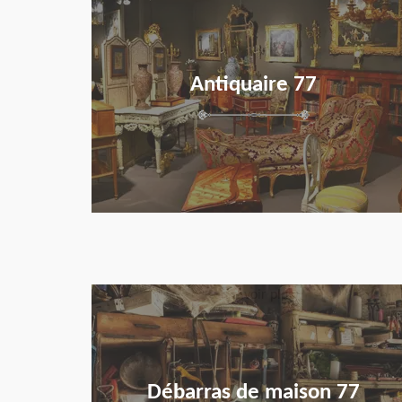
Antiquaire 77
en savoir plus
Débarras de maison 77