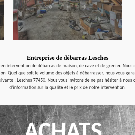
Entreprise de débarras Lesches
 en intervention de débarras de maison, de cave et de grenier. Nous d
tion. Quel que soit le volume des objets à débarrasser, nous vous ga
uivante : Lesches 77450. Nous vous invitons de ne pas hésiter à nous c
d’information sur la qualité et le prix de notre intervention.
ACHATS