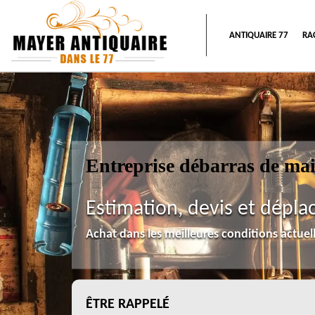
ANTIQUAIRE 77
RA
Entreprise débarras de ma
Estimation, devis et dépla
Achat dans les meilleures conditions actue
ÊTRE RAPPELÉ