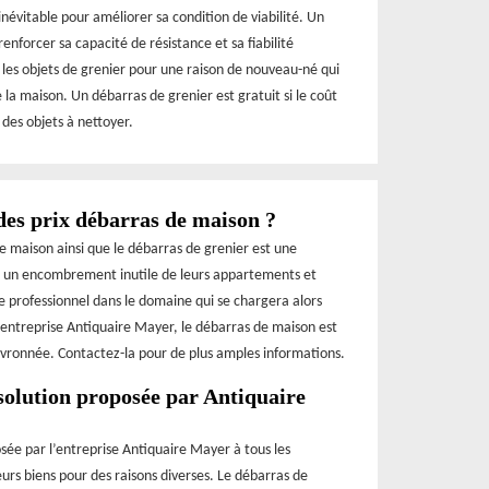
inévitable pour améliorer sa condition de viabilité. Un
enforcer sa capacité de résistance et sa fiabilité
r les objets de grenier pour une raison de nouveau-né qui
a maison. Un débarras de grenier est gratuit si le coût
 des objets à nettoyer.
des prix débarras de maison ?
de maison ainsi que le débarras de grenier est une
er un encombrement inutile de leurs appartements et
ire professionnel dans le domaine qui se chargera alors
 l’entreprise Antiquaire Mayer, le débarras de maison est
evronnée. Contactez-la pour de plus amples informations.
solution proposée par Antiquaire
sée par l’entreprise Antiquaire Mayer à tous les
eurs biens pour des raisons diverses. Le débarras de