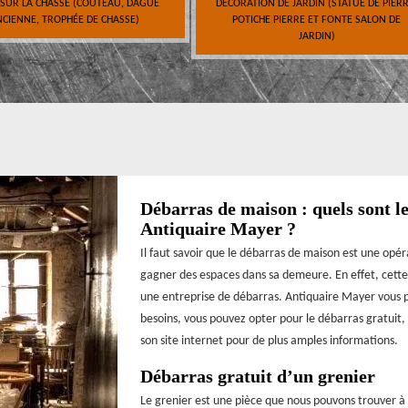
 SUR LA CHASSE (COUTEAU, DAGUE
DÉCORATION DE JARDIN (STATUE DE PIERR
CIENNE, TROPHÉE DE CHASSE)
POTICHE PIERRE ET FONTE SALON DE
JARDIN)
Débarras de maison : quels sont le
Antiquaire Mayer ?
Il faut savoir que le débarras de maison est une opé
gagner des espaces dans sa demeure. En effet, cette s
une entreprise de débarras. Antiquaire Mayer vous pr
besoins, vous pouvez opter pour le débarras gratuit, l
son site internet pour de plus amples informations.
Débarras gratuit d’un grenier
Le grenier est une pièce que nous pouvons trouver à 