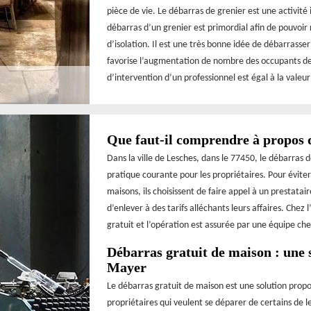
pièce de vie. Le débarras de grenier est une activité 
débarras d’un grenier est primordial afin de pouvoir r
d’isolation. Il est une très bonne idée de débarrasse
favorise l’augmentation de nombre des occupants de l
d’intervention d’un professionnel est égal à la valeur
Que faut-il comprendre à propos 
Dans la ville de Lesches, dans le 77450, le débarras 
pratique courante pour les propriétaires. Pour évit
maisons, ils choisissent de faire appel à un prestata
d’enlever à des tarifs alléchants leurs affaires. Chez
gratuit et l’opération est assurée par une équipe ch
Débarras gratuit de maison : une 
Mayer
Le débarras gratuit de maison est une solution propo
propriétaires qui veulent se déparer de certains de l