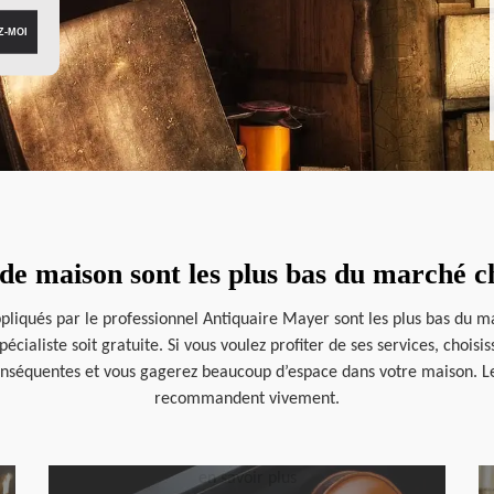
 de maison sont les plus bas du marché 
ppliqués par le professionnel Antiquaire Mayer sont les plus bas du mar
cialiste soit gratuite. Si vous voulez profiter de ses services, chois
nséquentes et vous gagerez beaucoup d’espace dans votre maison. Les p
recommandent vivement.
en savoir plus