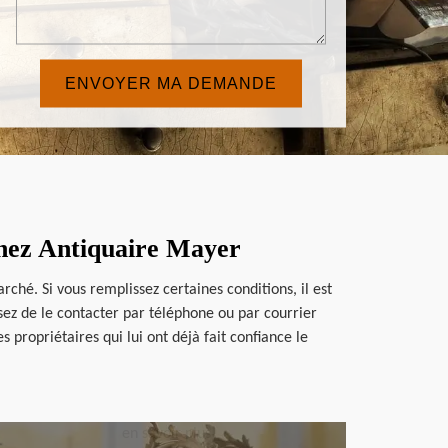
chez Antiquaire Mayer
ché. Si vous remplissez certaines conditions, il est
issez de le contacter par téléphone ou par courrier
ropriétaires qui lui ont déjà fait confiance le
en savoir plus