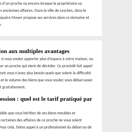
s d’un proche ou encore lorsque le propriétaire va
anciennes affaires. Dans la ville de Lesches, dans le
tiquaire Mayer propose ses services dans ce domaine et
e.
ion aux multiples avantages
e si vous voulez apporter plus d’espace à votre maison, ou
r un proche qui vient de décéder. Ce procédé fait appel
ont vous n’avez plus besoin quels que soient la difficulté
é et le volume des biens que vous voulez vous débarrasser.
nt gratuitement.
ssion : quel est le tarif pratiqué par
ssible que vous héritiez de ses biens meubles et
e certaines des affaires de ce proche ne vous soient
Pour cela, faites appel à un professionnel du débarras de