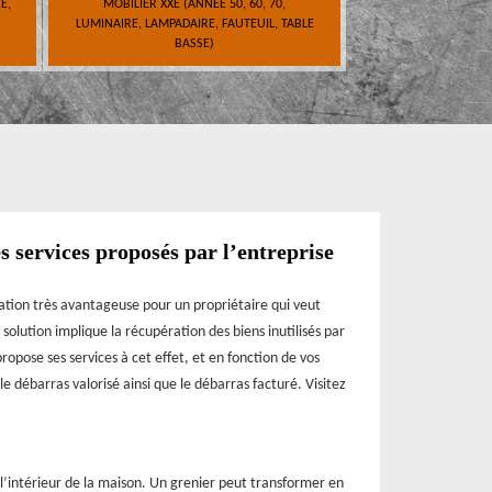
E,
MOBILIER XXE (ANNÉE 50, 60, 70,
LUMINAIRE, LAMPADAIRE, FAUTEUIL, TABLE
BASSE)
s services proposés par l’entreprise
ration très avantageuse pour un propriétaire qui veut
olution implique la récupération des biens inutilisés par
opose ses services à cet effet, et en fonction de vos
e débarras valorisé ainsi que le débarras facturé. Visitez
l’intérieur de la maison. Un grenier peut transformer en