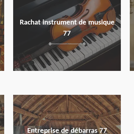
Rachat instrument de musique
77
en savoir plus
Entreprise de débarras 77