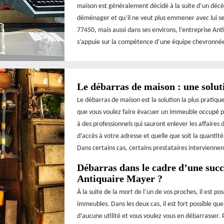
maison est généralement décidé à la suite d’un décè
déménager et qu’il ne veut plus emmener avec lui ses 
77450, mais aussi dans ses environs, l’entreprise An
s’appuie sur la compétence d’une équipe chevronné
Le débarras de maison : une solut
Le débarras de maison est la solution la plus pratiqu
que vous voulez faire évacuer un immeuble occupé pa
à des professionnels qui sauront enlever les affaires d
d’accès à votre adresse et quelle que soit la quantit
Dans certains cas, certains prestataires intervienne
Débarras dans le cadre d’une succe
Antiquaire Mayer ?
À la suite de la mort de l’un de vos proches, il est po
immeubles. Dans les deux cas, il est fort possible qu
d’aucune utilité et vous voulez vous en débarrasser. 