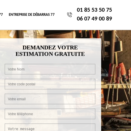
01 85 53 50 75
77
ENTREPRISE DE DÉBARRAS 77
06 07 49 00 89
DEMANDEZ VOTRE
ESTIMATION GRATUITE