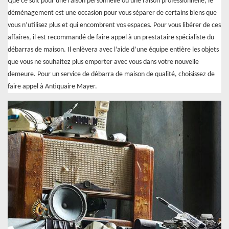
Que ce soit pour une raison personnelle ou une raison professionnelle, le
déménagement est une occasion pour vous séparer de certains biens que
vous n’utilisez plus et qui encombrent vos espaces. Pour vous libérer de ces
affaires, il est recommandé de faire appel à un prestataire spécialiste du
débarras de maison. Il enlèvera avec l’aide d’une équipe entière les objets
que vous ne souhaitez plus emporter avec vous dans votre nouvelle
demeure. Pour un service de débarra de maison de qualité, choisissez de
faire appel à Antiquaire Mayer.