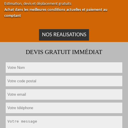
Estimation, devis et déplacement gratuits
Achat dans les meilleures conditions actuelles et paiement au
comptant
NOS REALISATIONS
DEVIS GRATUIT IMMÉDIAT