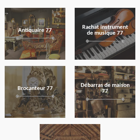
en savoir plus
en savoir plus
Rachat instrument
Antiquaire 77
de musique 77
en savoir plus
en savoir plus
Débarras de maison
Brocanteur 77
77
en savoir plus