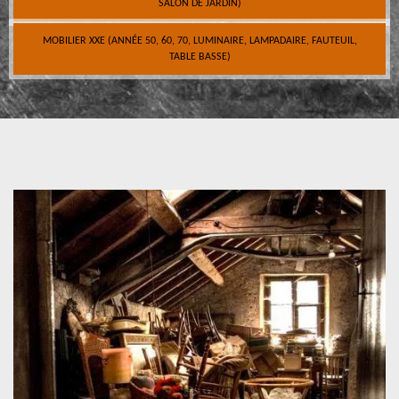
SALON DE JARDIN)
MOBILIER XXE (ANNÉE 50, 60, 70, LUMINAIRE, LAMPADAIRE, FAUTEUIL,
TABLE BASSE)