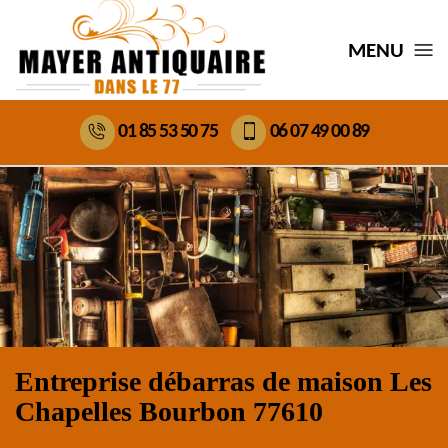
MENU
01 85 53 50 75
06 07 49 00 89
Entreprise débarras de maison Les
Chapelles Bourbon 77610