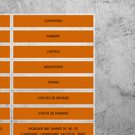
COMMODES
MARBRE
CARTELS
ARGENTERIE
TRAINS
STATUES DE BRONZE
STATUE DE MARBRE
E,
MOBILIER XXE (ANNÉE 50, 60, 70,
LUMINAIRE, LAMPADAIRE, FAUTEUIL, TABLE