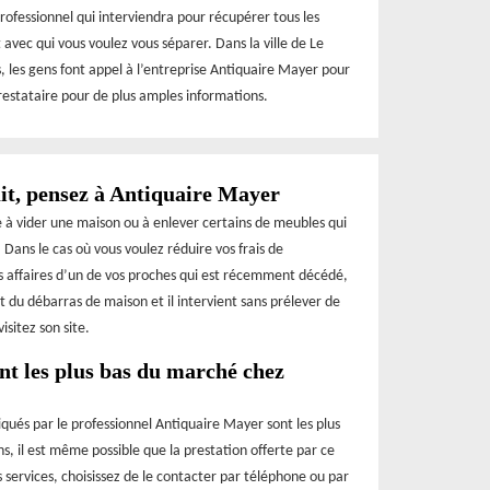
rofessionnel qui interviendra pour récupérer tous les
 avec qui vous voulez vous séparer. Dans la ville de Le
, les gens font appel à l’entreprise Antiquaire Mayer pour
restataire pour de plus amples informations.
it, pensez à Antiquaire Mayer
e à vider une maison ou à enlever certains de meubles qui
. Dans le cas où vous voulez réduire vos frais de
s affaires d’un de vos proches qui est récemment décédé,
 du débarras de maison et il intervient sans prélever de
visitez son site.
nt les plus bas du marché chez
liqués par le professionnel Antiquaire Mayer sont les plus
s, il est même possible que la prestation offerte par ce
es services, choisissez de le contacter par téléphone ou par