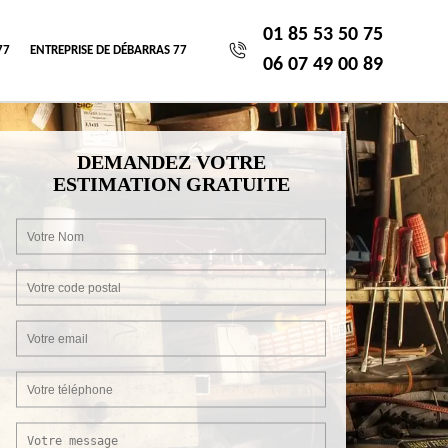
01 85 53 50 75
77
ENTREPRISE DE DÉBARRAS 77
06 07 49 00 89
DEMANDEZ VOTRE
ESTIMATION GRATUITE