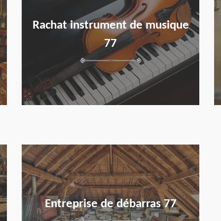
Rachat instrument de musique
77
en savoir plus
Entreprise de débarras 77