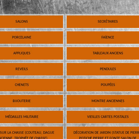
SALONS
SECRÉTAIRES
PORCELAINE
FAÏENCE
APPLIQUES
TABLEAUX ANCIENS
REVEILS
PENDULES
CHENETS
POUPÉES
BIJOUTERIE
MONTRE ANCIENNES
MÉDAILLES MILITAIRE
VIEILLES CARTES POSTALES
 SUR LA CHASSE (COUTEAU, DAGUE
DÉCORATION DE JARDIN (STATUE DE PIERR
CIENNE, TROPHÉE DE CHASSE)
POTICHE PIERRE ET FONTE SALON DE