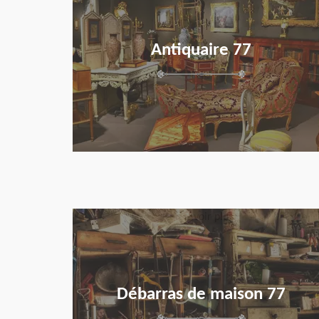
Antiquaire 77
en savoir plus
Débarras de maison 77