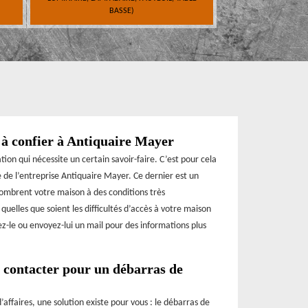
BASSE)
 à confier à Antiquaire Mayer
ion qui nécessite un certain savoir-faire. C’est pour cela
e de l’entreprise Antiquaire Mayer. Ce dernier est un
ncombrent votre maison à des conditions très
quelles que soient les difficultés d’accès à votre maison
ez-le ou envoyez-lui un mail pour des informations plus
à contacter pour un débarras de
faires, une solution existe pour vous : le débarras de