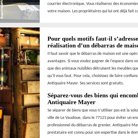
courrier électronique. Vous réaliserez des économi
votre maison. Les propriétaires qui lui ont déjà fai
Pour quels motifs faut-il s’adres
réalisation d’un débarras de mais
Il faut savoir que le débarras de maison est une opé
avantages. Si vous voulez gagner de l’espace dans v
que des animaux nuisibles détruisent les meubles que 
qu’il vous faut. Pour cela, choisissez de faire conf
Antiquaire Mayer. Ses services sont gratuits.
Séparez-vous des biens qui encom
Antiquaire Mayer
Se séparer de biens que vous n’utiliser pas est la so
ville de Le Vaudoue, dans le 77123 pour éviter un en
professionnel du débarras de grenier. Antiquaire May
prestataire est connu pour son expertise dans le doma