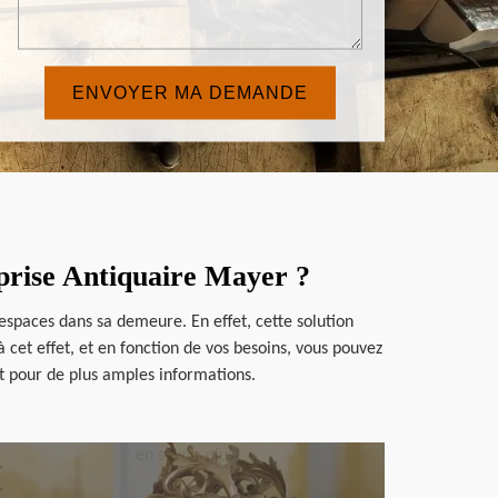
eprise Antiquaire Mayer ?
espaces dans sa demeure. En effet, cette solution
 cet effet, et en fonction de vos besoins, vous pouvez
net pour de plus amples informations.
en savoir plus