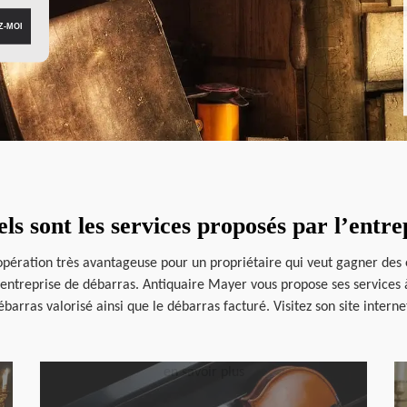
ls sont les services proposés par l’entr
 opération très avantageuse pour un propriétaire qui veut gagner des 
 entreprise de débarras. Antiquaire Mayer vous propose ses services à
ébarras valorisé ainsi que le débarras facturé. Visitez son site inter
en savoir plus