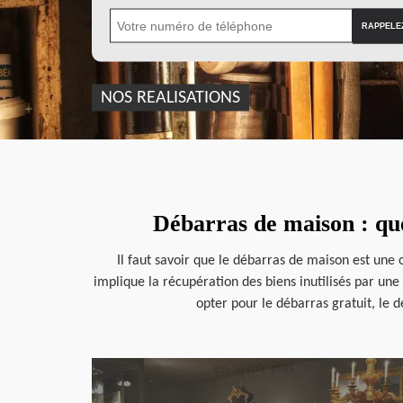
NOS REALISATIONS
Débarras de maison : que
Il faut savoir que le débarras de maison est une
implique la récupération des biens inutilisés par une
opter pour le débarras gratuit, le d
en savoir plus