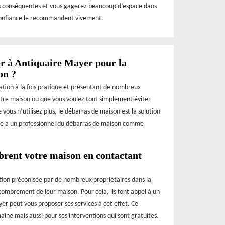
es conséquentes et vous gagerez beaucoup d’espace dans
t confiance le recommandent vivement.
ser à Antiquaire Mayer pour la
on ?
ration à la fois pratique et présentant de nombreux
otre maison ou que vous voulez tout simplement éviter
vous n’utilisez plus, le débarras de maison est la solution
iance à un professionnel du débarras de maison comme
brent votre maison en contactant
lution préconisée par de nombreux propriétaires dans la
combrement de leur maison. Pour cela, ils font appel à un
er peut vous proposer ses services à cet effet. Ce
ine mais aussi pour ses interventions qui sont gratuites.