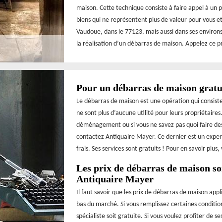
maison. Cette technique consiste à faire appel à un p
biens qui ne représentent plus de valeur pour vous et
Vaudoue, dans le 77123, mais aussi dans ses environs
la réalisation d’un débarras de maison. Appelez ce p
Pour un débarras de maison gratu
Le débarras de maison est une opération qui consist
ne sont plus d’aucune utilité pour leurs propriétaires
déménagement ou si vous ne savez pas quoi faire de
contactez Antiquaire Mayer. Ce dernier est un expert
frais. Ses services sont gratuits ! Pour en savoir plus, 
Les prix de débarras de maison so
Antiquaire Mayer
Il faut savoir que les prix de débarras de maison app
bas du marché. Si vous remplissez certaines condition
spécialiste soit gratuite. Si vous voulez profiter de s