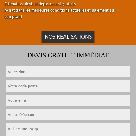
Estimation, devis et déplacement gratuits
Achat dans les meilleures conditions actuelles et paiement au
comptant
NOS REALISATIONS
DEVIS GRATUIT IMMÉDIAT