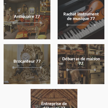
en savoir plus
en savoir plus
Rachat instrument
Antiquaire 77
de musique 77
en savoir plus
en savoir plus
Débarras de maison
Brocanteur 77
77
en savoir plus
Entreprise de