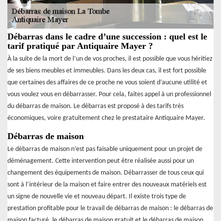
Débarras dans le cadre d’une succession : quel est le
tarif pratiqué par Antiquaire Mayer ?
À la suite de la mort de l’un de vos proches, il est possible que vous héritiez
de ses biens meubles et immeubles. Dans les deux cas, il est fort possible
que certaines des affaires de ce proche ne vous soient d’aucune utilité et
vous voulez vous en débarrasser. Pour cela, faites appel à un professionnel
du débarras de maison. Le débarras est proposé à des tarifs très
économiques, voire gratuitement chez le prestataire Antiquaire Mayer.
Débarras de maison
Le débarras de maison n’est pas faisable uniquement pour un projet de
déménagement. Cette intervention peut être réalisée aussi pour un
changement des équipements de maison. Débarrasser de tous ceux qui
sont à l’intérieur de la maison et faire entrer des nouveaux matériels est
un signe de nouvelle vie et nouveau départ. Il existe trois type de
prestation profitable pour le travail de débarras de maison : le débarras de
maison facturé, le débarras de maison gratuit et le débarras de maison