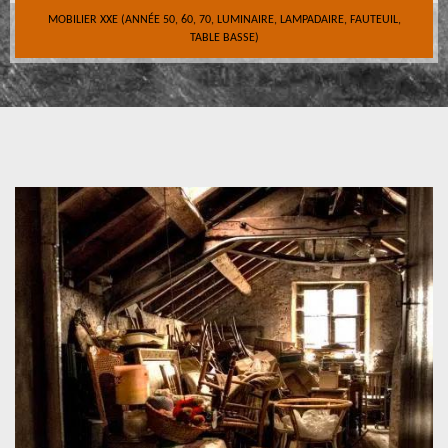
MOBILIER XXE (ANNÉE 50, 60, 70, LUMINAIRE, LAMPADAIRE, FAUTEUIL,
TABLE BASSE)