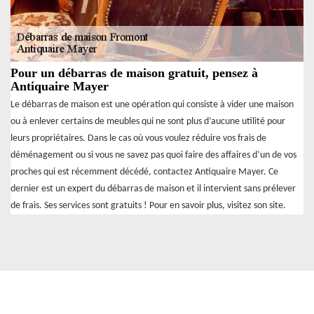
Pour un débarras de maison gratuit, pensez à
Antiquaire Mayer
Le débarras de maison est une opération qui consiste à vider une maison
ou à enlever certains de meubles qui ne sont plus d’aucune utilité pour
leurs propriétaires. Dans le cas où vous voulez réduire vos frais de
déménagement ou si vous ne savez pas quoi faire des affaires d’un de vos
proches qui est récemment décédé, contactez Antiquaire Mayer. Ce
dernier est un expert du débarras de maison et il intervient sans prélever
de frais. Ses services sont gratuits ! Pour en savoir plus, visitez son site.