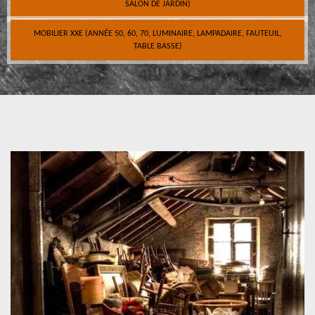
SALON DE JARDIN)
MOBILIER XXE (ANNÉE 50, 60, 70, LUMINAIRE, LAMPADAIRE, FAUTEUIL,
TABLE BASSE)