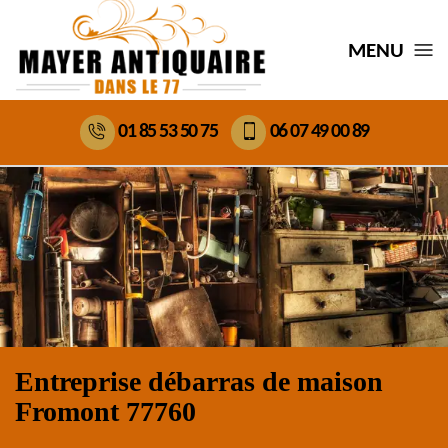
MENU
01 85 53 50 75
06 07 49 00 89
Entreprise débarras de maison
Fromont 77760