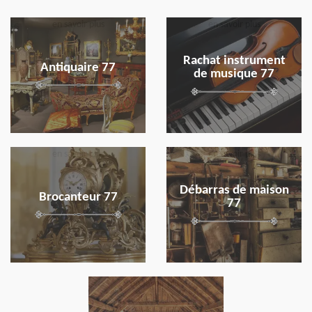
en savoir plus
en savoir plus
Rachat instrument
Antiquaire 77
de musique 77
en savoir plus
en savoir plus
Débarras de maison
Brocanteur 77
77
en savoir plus