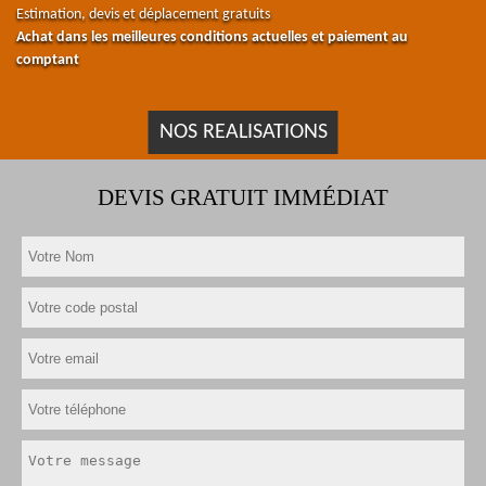
Estimation, devis et déplacement gratuits
Achat dans les meilleures conditions actuelles et paiement au
comptant
NOS REALISATIONS
DEVIS GRATUIT IMMÉDIAT