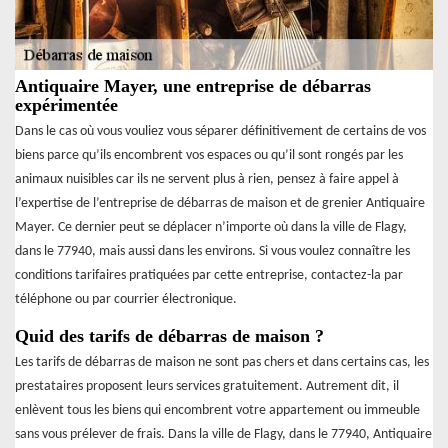
Antiquaire Mayer, une entreprise de débarras
expérimentée
Dans le cas où vous vouliez vous séparer définitivement de certains de vos
biens parce qu’ils encombrent vos espaces ou qu’il sont rongés par les
animaux nuisibles car ils ne servent plus à rien, pensez à faire appel à
l’expertise de l’entreprise de débarras de maison et de grenier Antiquaire
Mayer. Ce dernier peut se déplacer n’importe où dans la ville de Flagy,
dans le 77940, mais aussi dans les environs. Si vous voulez connaître les
conditions tarifaires pratiquées par cette entreprise, contactez-la par
téléphone ou par courrier électronique.
Quid des tarifs de débarras de maison ?
Les tarifs de débarras de maison ne sont pas chers et dans certains cas, les
prestataires proposent leurs services gratuitement. Autrement dit, il
enlèvent tous les biens qui encombrent votre appartement ou immeuble
sans vous prélever de frais. Dans la ville de Flagy, dans le 77940, Antiquaire