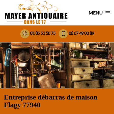
MENU
01 85 53 50 75
06 07 49 00 89
Entreprise débarras de maison
Flagy 77940