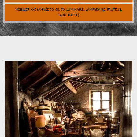
MOBILIER XXE (ANNÉE 50, 60, 70, LUMINAIRE, LAMPADAIRE, FAUTEUIL,
TABLE BASSE)