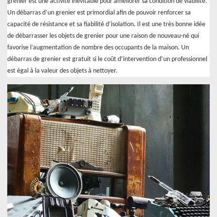
grenier est une activité inévitable pour améliorer sa condition de viabilité.
Un débarras d’un grenier est primordial afin de pouvoir renforcer sa
capacité de résistance et sa fiabilité d’isolation. Il est une très bonne idée
de débarrasser les objets de grenier pour une raison de nouveau-né qui
favorise l’augmentation de nombre des occupants de la maison. Un
débarras de grenier est gratuit si le coût d’intervention d’un professionnel
est égal à la valeur des objets à nettoyer.