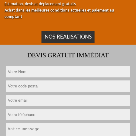
Estimation, devis et déplacement gratuits
Achat dans les meilleures conditions actuelles et paiement au
comptant
NOS REALISATIONS
DEVIS GRATUIT IMMÉDIAT