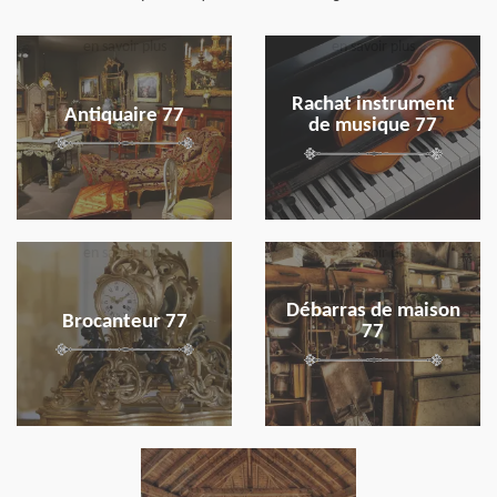
en savoir plus
en savoir plus
Rachat instrument
Antiquaire 77
de musique 77
en savoir plus
en savoir plus
Débarras de maison
Brocanteur 77
77
en savoir plus