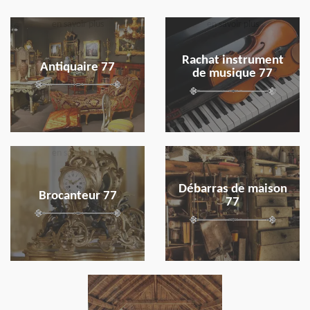
en savoir plus
en savoir plus
Rachat instrument
Antiquaire 77
de musique 77
en savoir plus
en savoir plus
Débarras de maison
Brocanteur 77
77
en savoir plus