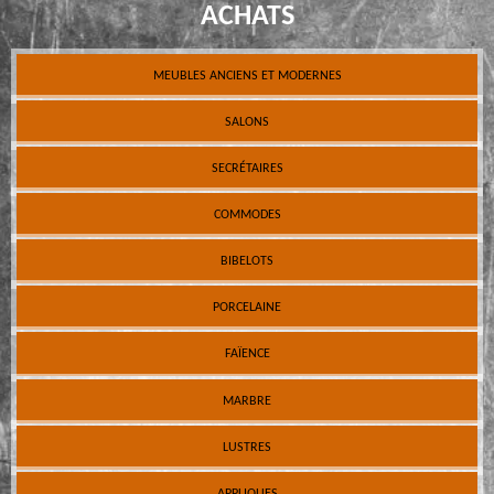
ACHATS
MEUBLES ANCIENS ET MODERNES
SALONS
SECRÉTAIRES
COMMODES
BIBELOTS
PORCELAINE
FAÏENCE
MARBRE
LUSTRES
APPLIQUES