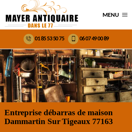
MENU
01 85 53 50 75
06 07 49 00 89
Entreprise débarras de maison
Dammartin Sur Tigeaux 77163