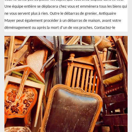
Une équipe entière se déplacera chez vous et emmènera tous les biens qui
ne vous servent plus à rien. Outre le débarras de grenier, Antiquaire
Mayer peut également procéder à un débarras de maison, avant votre
déménagement ou après la mort d’un de vos proches. Contactez-le