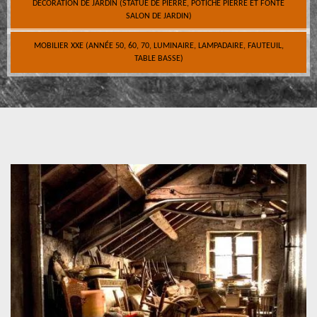
DÉCORATION DE JARDIN (STATUE DE PIERRE, POTICHE PIERRE ET FONTE
SALON DE JARDIN)
MOBILIER XXE (ANNÉE 50, 60, 70, LUMINAIRE, LAMPADAIRE, FAUTEUIL,
TABLE BASSE)