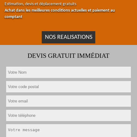
Estimation, devis et déplacement gratuits
Achat dans les meilleures conditions actuelles et paiement au
comptant
NOS REALISATIONS
DEVIS GRATUIT IMMÉDIAT