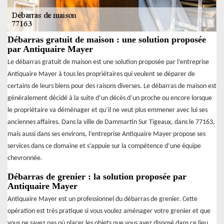
Débarras gratuit de maison : une solution proposée
par Antiquaire Mayer
Le débarras gratuit de maison est une solution proposée par l’entreprise
Antiquaire Mayer à tous les propriétaires qui veulent se déparer de
certains de leurs biens pour des raisons diverses. Le débarras de maison est
généralement décidé à la suite d’un décès d’un proche ou encore lorsque
le propriétaire va déménager et qu’il ne veut plus emmener avec lui ses
anciennes affaires. Dans la ville de Dammartin Sur Tigeaux, dans le 77163,
mais aussi dans ses environs, l’entreprise Antiquaire Mayer propose ses
services dans ce domaine et s’appuie sur la compétence d’une équipe
chevronnée.
Débarras de grenier : la solution proposée par
Antiquaire Mayer
Antiquaire Mayer est un professionnel du débarras de grenier. Cette
opération est très pratique si vous voulez aménager votre grenier et que
vous ne savez pas où placer les objets que vous avez disposé dans ce lieu.