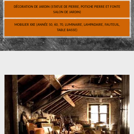
DÉCORATION DE JARDIN (STATUE DE PIERRE, POTICHE PIERRE ET FONTE
SALON DE JARDIN)
MOBILIER XXE (ANNÉE 50, 60, 70, LUMINAIRE, LAMPADAIRE, FAUTEUIL,
TABLE BASSE)