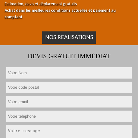
Estimation, devis et déplacement gratuits
Achat dans les meilleures conditions actuelles et paiement au
comptant
NOS REALISATIONS
DEVIS GRATUIT IMMÉDIAT