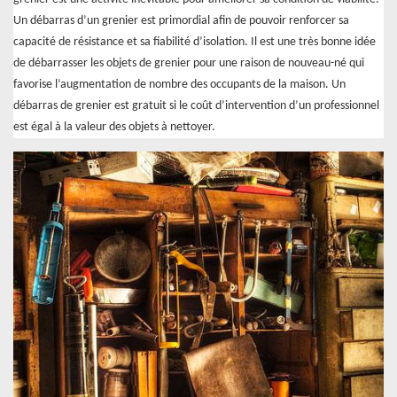
Un débarras d’un grenier est primordial afin de pouvoir renforcer sa
capacité de résistance et sa fiabilité d’isolation. Il est une très bonne idée
de débarrasser les objets de grenier pour une raison de nouveau-né qui
favorise l’augmentation de nombre des occupants de la maison. Un
débarras de grenier est gratuit si le coût d’intervention d’un professionnel
est égal à la valeur des objets à nettoyer.