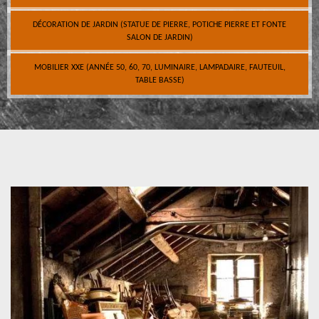
DÉCORATION DE JARDIN (STATUE DE PIERRE, POTICHE PIERRE ET FONTE
SALON DE JARDIN)
MOBILIER XXE (ANNÉE 50, 60, 70, LUMINAIRE, LAMPADAIRE, FAUTEUIL,
TABLE BASSE)