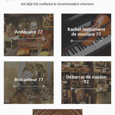
ont déjà fait confiance le recommandent vivement.
en savoir plus
en savoir plus
Rachat instrument
Antiquaire 77
de musique 77
en savoir plus
en savoir plus
Débarras de maison
Brocanteur 77
77
en savoir plus