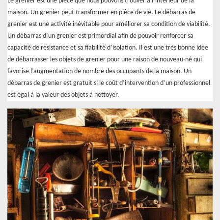
Le grenier est une pièce que nous pouvons trouver à l’intérieur de la
maison. Un grenier peut transformer en pièce de vie. Le débarras de
grenier est une activité inévitable pour améliorer sa condition de viabilité.
Un débarras d’un grenier est primordial afin de pouvoir renforcer sa
capacité de résistance et sa fiabilité d’isolation. Il est une très bonne idée
de débarrasser les objets de grenier pour une raison de nouveau-né qui
favorise l’augmentation de nombre des occupants de la maison. Un
débarras de grenier est gratuit si le coût d’intervention d’un professionnel
est égal à la valeur des objets à nettoyer.