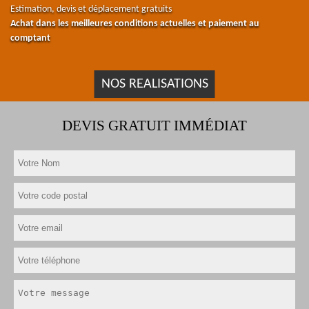
Estimation, devis et déplacement gratuits
Achat dans les meilleures conditions actuelles et paiement au
comptant
NOS REALISATIONS
DEVIS GRATUIT IMMÉDIAT