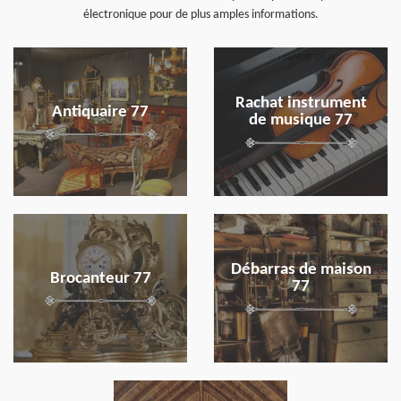
électronique pour de plus amples informations.
en savoir plus
en savoir plus
Rachat instrument
Antiquaire 77
de musique 77
en savoir plus
en savoir plus
Débarras de maison
Brocanteur 77
77
en savoir plus