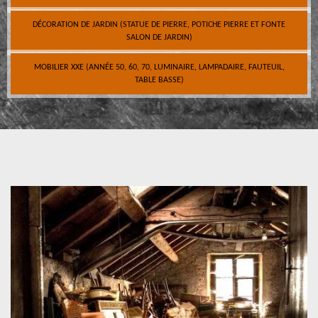
DÉCORATION DE JARDIN (STATUE DE PIERRE, POTICHE PIERRE ET FONTE
SALON DE JARDIN)
MOBILIER XXE (ANNÉE 50, 60, 70, LUMINAIRE, LAMPADAIRE, FAUTEUIL,
TABLE BASSE)