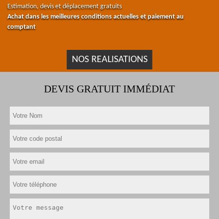
Estimation, devis et déplacement gratuits
Achat dans les meilleures conditions actuelles et paiement au
comptant
NOS REALISATIONS
DEVIS GRATUIT IMMÉDIAT