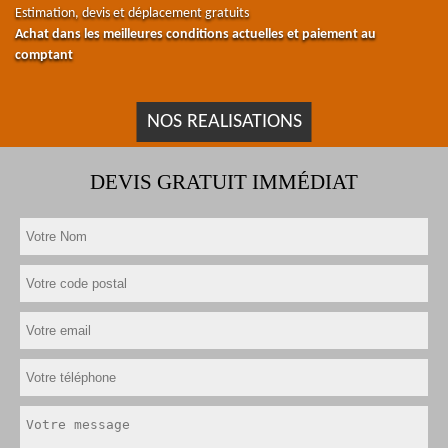
Estimation, devis et déplacement gratuits
Achat dans les meilleures conditions actuelles et paiement au
comptant
NOS REALISATIONS
DEVIS GRATUIT IMMÉDIAT