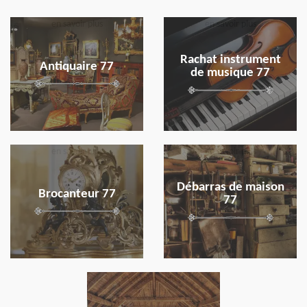
en savoir plus
en savoir plus
Rachat instrument
Antiquaire 77
de musique 77
en savoir plus
en savoir plus
Débarras de maison
Brocanteur 77
77
en savoir plus