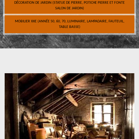
DÉCORATION DE JARDIN (STATUE DE PIERRE, POTICHE PIERRE ET FONTE
SALON DE JARDIN)
MOBILIER XXE (ANNÉE 50, 60, 70, LUMINAIRE, LAMPADAIRE, FAUTEUIL,
TABLE BASSE)