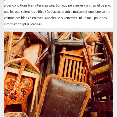
à des conditions très intéressantes. Son équipe assurera un travail de pro,
quelles que soient les difficultés d’accès à votre maison et quel que soit le
volume des biens à enlever. Appelez-le ou envoyez-lui un mail pour des
informations plus précises.