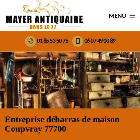
MENU
01 85 53 50 75
06 07 49 00 89
Entreprise débarras de maison
Coupvray 77700