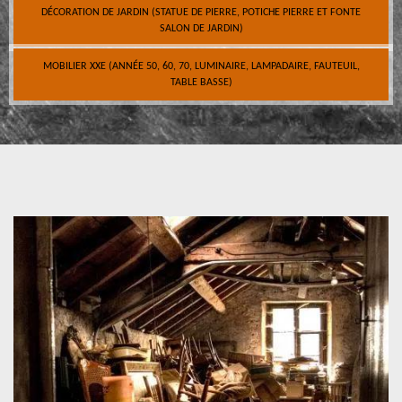
DÉCORATION DE JARDIN (STATUE DE PIERRE, POTICHE PIERRE ET FONTE
SALON DE JARDIN)
MOBILIER XXE (ANNÉE 50, 60, 70, LUMINAIRE, LAMPADAIRE, FAUTEUIL,
TABLE BASSE)