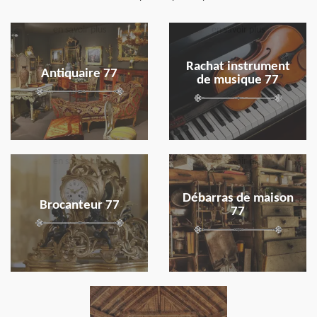
en savoir plus
en savoir plus
Rachat instrument
Antiquaire 77
de musique 77
en savoir plus
en savoir plus
Débarras de maison
Brocanteur 77
77
en savoir plus