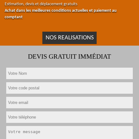
Estimation, devis et déplacement gratuits
Achat dans les meilleures conditions actuelles et paiement au
comptant
NOS REALISATIONS
DEVIS GRATUIT IMMÉDIAT