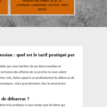
E,
MOBILIER XXE (ANNÉE 50, 60, 70,
LUMINAIRE, LAMPADAIRE, FAUTEUIL, TABLE
BASSE)
ssion : quel est le tarif pratiqué par
ssible que vous héritiez de ses biens meubles et
e certaines des affaires de ce proche ne vous soient
Pour cela, faites appel à un professionnel du débarras de
onomiques, voire gratuitement chez le prestataire
 de débarras ?
ion très pratique si vous voulez que les biens qui