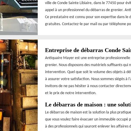
ville de Conde Sainte Libiaire, dans le 77450 pour év
appel à un professionnel du débarras de grenier. Ant
Ce prestataire est connu pour son expertise dans le 
gratuites. Contactez-le par mail ou par téléphone po
Entreprise de débarras Conde Sai
Antiquaire Mayer est une entreprise professionnelle
grenier. Nous disposons des matériels suffisants qui 
intervention. Quel que soit le volume des objets à 
à assurer votre satisfaction. Nous sommes siégés à l
invitons de ne pas hésiter à nous contacter directemen
et le prix de notre intervention.
Le débarras de maison : une solut
Le débarras de maison est la solution la plus pratiqu
que vous voulez faire évacuer un immeuble occupé pa
à des professionnels qui sauront enlever les affaires d