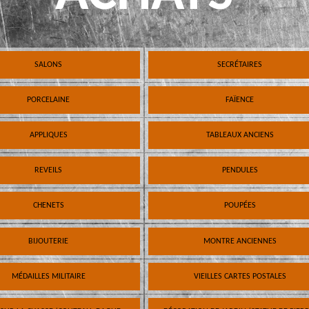
SALONS
SECRÉTAIRES
PORCELAINE
FAÏENCE
APPLIQUES
TABLEAUX ANCIENS
REVEILS
PENDULES
CHENETS
POUPÉES
BIJOUTERIE
MONTRE ANCIENNES
MÉDAILLES MILITAIRE
VIEILLES CARTES POSTALES