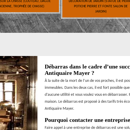
 SUR LA CHASSE (COUTEAU, DAGUE
DÉCORATION DE JARDIN (STATUE DE PIERR
CIENNE, TROPHÉE DE CHASSE)
POTICHE PIERRE ET FONTE SALON DE
JARDIN)
Débarras dans le cadre d’une succe
Antiquaire Mayer ?
À la suite de la mort de l’un de vos proches, il est po
immeubles. Dans les deux cas, il est fort possible qu
d’aucune utilité et vous voulez vous en débarrasser. 
maison. Le débarras est proposé à des tarifs très éc
Antiquaire Mayer.
Pourquoi contacter une entreprise
Faire appel à une entreprise de débarras est une solut