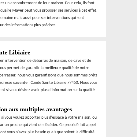
iter un encombrement de leur maison. Pour cela, ils font
iquaire Mayer peut vous proposer ses services à cet effet.
domaine mais aussi pour ses interventions qui sont
ur des informations plus précises.
nte Libiaire
 en intervention de débarras de maison, de cave et de
nous permet de garantir la meilleure qualité de notre
débarrasser, nous vous garantissons que nous sommes prêts
’adresse suivante : Conde Sainte Libiaire 77450. Nous vous
t si vous désirez avoir plus d’information sur la qualité
ion aux multiples avantages
e si vous voulez apporter plus d’espace à votre maison, ou
r un proche qui vient de décéder. Ce procédé fait appel
ont vous n’avez plus besoin quels que soient la difficulté