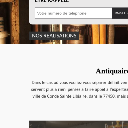
ÊTRE RAPPELÉ
NOS REALISATIONS
Antiquair
Dans le cas où vous vouliez vous séparer définitivem
servent plus à rien, pensez à faire appel à l’expert
ville de Conde Sainte Libiaire, dans le 77450, mais 
en savoir plus