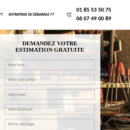
01 85 53 50 75
77
ENTREPRISE DE DÉBARRAS 77
06 07 49 00 89
DEMANDEZ VOTRE
ESTIMATION GRATUITE