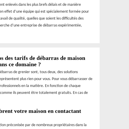
 enlevés dans les plus brefs délais et de manière
 en effet d’une équipe qui est spécialement formée pour
vail de qualité, quelles que soient les difficultés des
echerche d’une entreprise de débarras expérimentée,
os des tarifs de débarras de maison
dans ce domaine ?
débarras de grenier sont, tous deux, des solutions
eprésentent plus rien pour vous. Pour vous débarrasser de
s professionnels en la matière. En fonction de chaque
t comme ils peuvent être totalement gratuits. En cas de
brent votre maison en contactant
lution préconisée par de nombreux propriétaires dans la