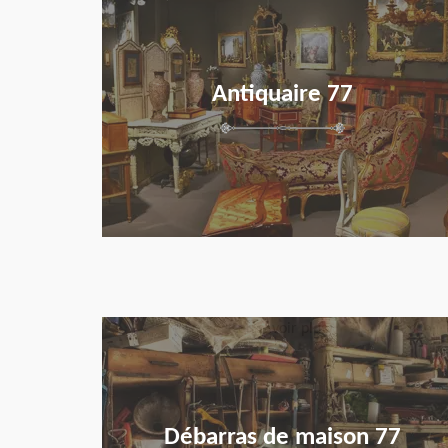
Antiquaire 77
en savoir plus
Débarras de maison 77