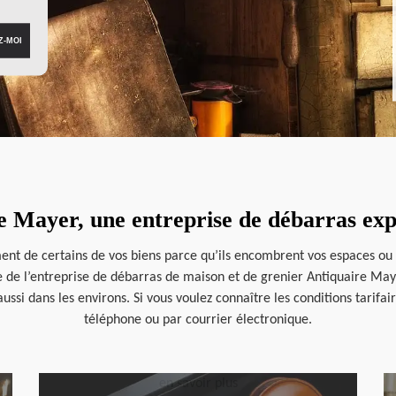
e Mayer, une entreprise de débarras ex
ent de certains de vos biens parce qu’ils encombrent vos espaces ou q
ise de l’entreprise de débarras de maison et de grenier Antiquaire Ma
aussi dans les environs. Si vous voulez connaître les conditions tarifai
téléphone ou par courrier électronique.
en savoir plus