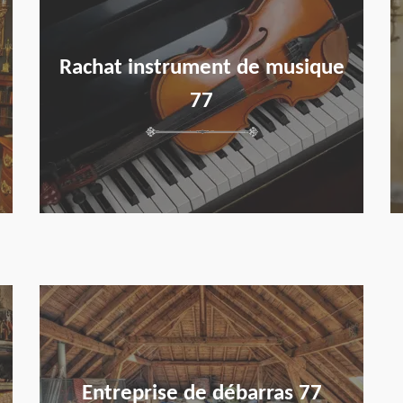
Rachat instrument de musique
77
en savoir plus
Entreprise de débarras 77