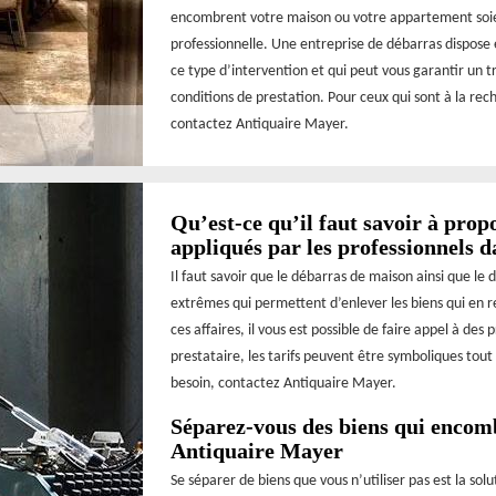
encombrent votre maison ou votre appartement soient
professionnelle. Une entreprise de débarras dispose
ce type d’intervention et qui peut vous garantir un tra
conditions de prestation. Pour ceux qui sont à la r
contactez Antiquaire Mayer.
Qu’est-ce qu’il faut savoir à prop
appliqués par les professionnels 
Il faut savoir que le débarras de maison ainsi que le 
extrêmes qui permettent d’enlever les biens qui en r
ces affaires, il vous est possible de faire appel à de
prestataire, les tarifs peuvent être symboliques tou
besoin, contactez Antiquaire Mayer.
Séparez-vous des biens qui encom
Antiquaire Mayer
Se séparer de biens que vous n’utiliser pas est la so