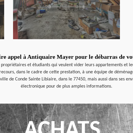
ire appel à Antiquaire Mayer pour le débarras de vo
propriétaires et étudiants qui veulent vider leurs appartements et le
recours, dans le cadre de cette prestation, à une équipe de déménageu
a ville de Conde Sainte Libiaire, dans le 77450, mais aussi dans ses e
électronique pour de plus amples informations.
ACHATS