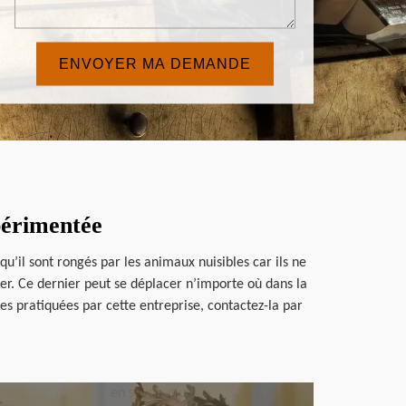
périmentée
u’il sont rongés par les animaux nuisibles car ils ne
yer. Ce dernier peut se déplacer n’importe où dans la
res pratiquées par cette entreprise, contactez-la par
en savoir plus