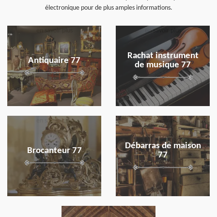
électronique pour de plus amples informations.
en savoir plus
en savoir plus
Rachat instrument
Antiquaire 77
de musique 77
en savoir plus
en savoir plus
Débarras de maison
Brocanteur 77
77
en savoir plus