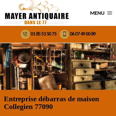
MENU
01 85 53 50 75
06 07 49 00 89
Entreprise débarras de maison
Collegien 77090