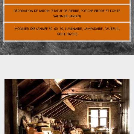
DÉCORATION DE JARDIN (STATUE DE PIERRE, POTICHE PIERRE ET FONTE
SALON DE JARDIN)
MOBILIER XXE (ANNÉE 50, 60, 70, LUMINAIRE, LAMPADAIRE, FAUTEUIL,
TABLE BASSE)