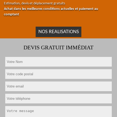
Estimation, devis et déplacement gratuits
Achat dans les meilleures conditions actuelles et paiement au
comptant
NOS REALISATIONS
DEVIS GRATUIT IMMÉDIAT