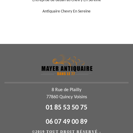
Entreprise de débarras Chevry En Sereine
Antiquaire Chevry En Sereine
8 Rue de Plailly
77860 Quincy Voisins
01 85 53 50 75
06 07 49 00 89
©2019 TOUT DROIT RÉSERVÉ -