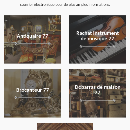
courrier électronique pour de plus amples informations.
en savoir plus
en savoir plus
Rachat instrument
Antiquaire 77
de musique 77
en savoir plus
en savoir plus
Débarras de maison
Brocanteur 77
77
en savoir plus