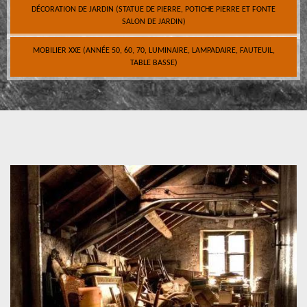
DÉCORATION DE JARDIN (STATUE DE PIERRE, POTICHE PIERRE ET FONTE
SALON DE JARDIN)
MOBILIER XXE (ANNÉE 50, 60, 70, LUMINAIRE, LAMPADAIRE, FAUTEUIL,
TABLE BASSE)