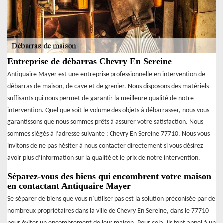
Entreprise de débarras Chevry En Sereine
Antiquaire Mayer est une entreprise professionnelle en intervention de
débarras de maison, de cave et de grenier. Nous disposons des matériels
suffisants qui nous permet de garantir la meilleure qualité de notre
intervention. Quel que soit le volume des objets à débarrasser, nous vous
garantissons que nous sommes prêts à assurer votre satisfaction. Nous
sommes siégés à l’adresse suivante : Chevry En Sereine 77710. Nous vous
invitons de ne pas hésiter à nous contacter directement si vous désirez
avoir plus d’information sur la qualité et le prix de notre intervention.
Séparez-vous des biens qui encombrent votre maison
en contactant Antiquaire Mayer
Se séparer de biens que vous n’utiliser pas est la solution préconisée par de
nombreux propriétaires dans la ville de Chevry En Sereine, dans le 77710
pour éviter un encombrement de leur maison. Pour cela, ils font appel à un