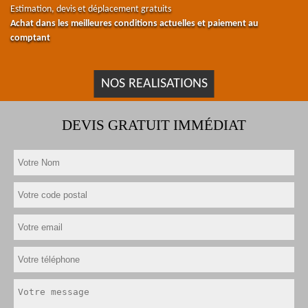
Estimation, devis et déplacement gratuits
Achat dans les meilleures conditions actuelles et paiement au
comptant
NOS REALISATIONS
DEVIS GRATUIT IMMÉDIAT