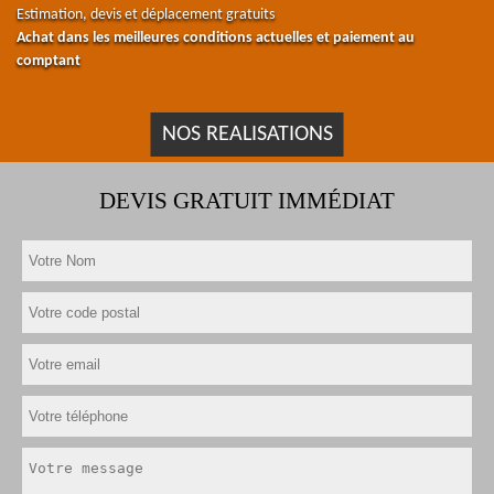
Estimation, devis et déplacement gratuits
Achat dans les meilleures conditions actuelles et paiement au
comptant
NOS REALISATIONS
DEVIS GRATUIT IMMÉDIAT