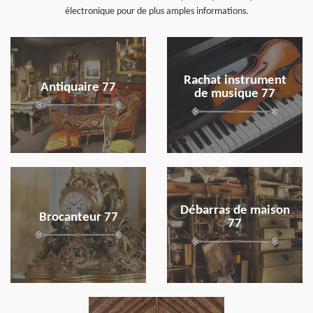
électronique pour de plus amples informations.
en savoir plus
en savoir plus
Rachat instrument
Antiquaire 77
de musique 77
en savoir plus
en savoir plus
Débarras de maison
Brocanteur 77
77
en savoir plus