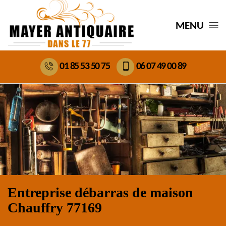
MENU
01 85 53 50 75
06 07 49 00 89
Entreprise débarras de maison
Chauffry 77169