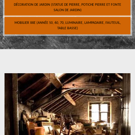
DÉCORATION DE JARDIN (STATUE DE PIERRE, POTICHE PIERRE ET FONTE
SALON DE JARDIN)
MOBILIER XXE (ANNÉE 50, 60, 70, LUMINAIRE, LAMPADAIRE, FAUTEUIL,
TABLE BASSE)