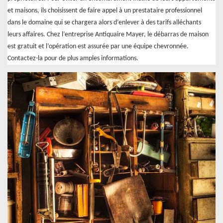
et maisons, ils choisissent de faire appel à un prestataire professionnel
dans le domaine qui se chargera alors d’enlever à des tarifs alléchants
leurs affaires. Chez l’entreprise Antiquaire Mayer, le débarras de maison
est gratuit et l’opération est assurée par une équipe chevronnée.
Contactez-la pour de plus amples informations.