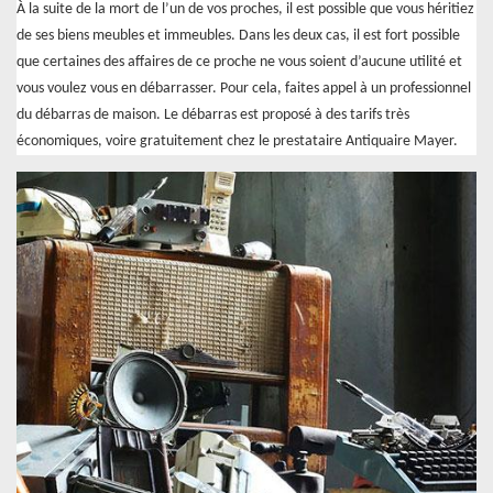
À la suite de la mort de l’un de vos proches, il est possible que vous héritiez
de ses biens meubles et immeubles. Dans les deux cas, il est fort possible
que certaines des affaires de ce proche ne vous soient d’aucune utilité et
vous voulez vous en débarrasser. Pour cela, faites appel à un professionnel
du débarras de maison. Le débarras est proposé à des tarifs très
économiques, voire gratuitement chez le prestataire Antiquaire Mayer.