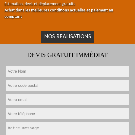
Estimation, devis et déplacement gratuits
Achat dans les meilleures conditions actuelles et paiement au
comptant
NOS REALISATIONS
DEVIS GRATUIT IMMÉDIAT