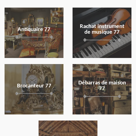
en savoir plus
en savoir plus
Rachat instrument
Antiquaire 77
de musique 77
en savoir plus
en savoir plus
Débarras de maison
Brocanteur 77
77
en savoir plus