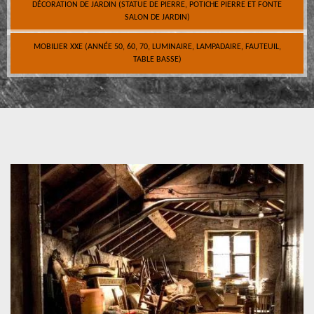
DÉCORATION DE JARDIN (STATUE DE PIERRE, POTICHE PIERRE ET FONTE
SALON DE JARDIN)
MOBILIER XXE (ANNÉE 50, 60, 70, LUMINAIRE, LAMPADAIRE, FAUTEUIL,
TABLE BASSE)