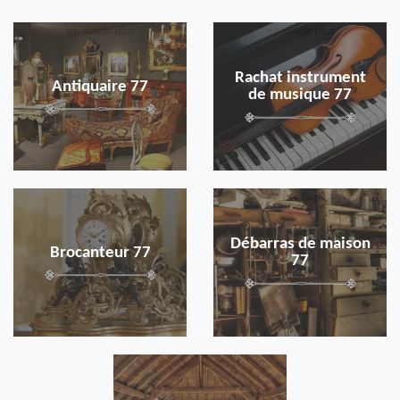
en savoir plus
en savoir plus
Rachat instrument
Antiquaire 77
de musique 77
en savoir plus
en savoir plus
Débarras de maison
Brocanteur 77
77
en savoir plus