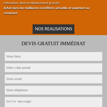
Estimation, devis et déplacement gratuits
Achat dans les meilleures conditions actuelles et paiement au
comptant
NOS REALISATIONS
DEVIS GRATUIT IMMÉDIAT