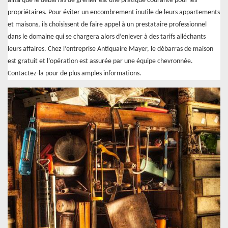
ainsi que le débarras de grenier est une pratique courante pour les
propriétaires. Pour éviter un encombrement inutile de leurs appartements
et maisons, ils choisissent de faire appel à un prestataire professionnel
dans le domaine qui se chargera alors d’enlever à des tarifs alléchants
leurs affaires. Chez l’entreprise Antiquaire Mayer, le débarras de maison
est gratuit et l’opération est assurée par une équipe chevronnée.
Contactez-la pour de plus amples informations.