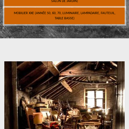
SALON DE JARDIN)
MOBILIER XXE (ANNÉE 50, 60, 70, LUMINAIRE, LAMPADAIRE, FAUTEUIL,
TABLE BASSE)