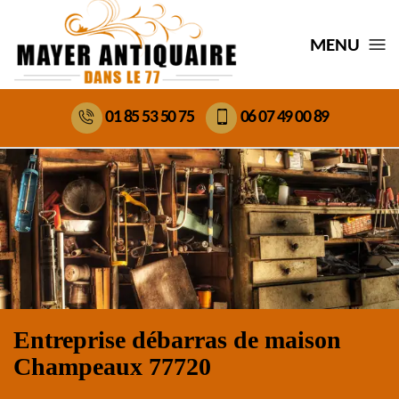
MENU
01 85 53 50 75
06 07 49 00 89
Entreprise débarras de maison
Champeaux 77720