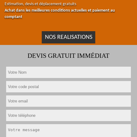
Estimation, devis et déplacement gratuits
Achat dans les meilleures conditions actuelles et paiement au
comptant
NOS REALISATIONS
DEVIS GRATUIT IMMÉDIAT