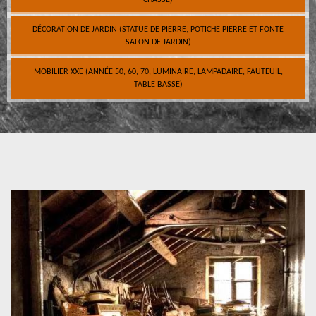
CHASSE)
DÉCORATION DE JARDIN (STATUE DE PIERRE, POTICHE PIERRE ET FONTE
SALON DE JARDIN)
MOBILIER XXE (ANNÉE 50, 60, 70, LUMINAIRE, LAMPADAIRE, FAUTEUIL,
TABLE BASSE)