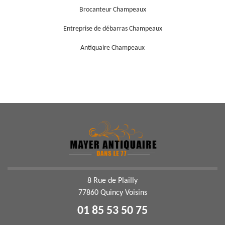
Brocanteur Champeaux
Entreprise de débarras Champeaux
Antiquaire Champeaux
8 Rue de Plailly
77860 Quincy Voisins
01 85 53 50 75