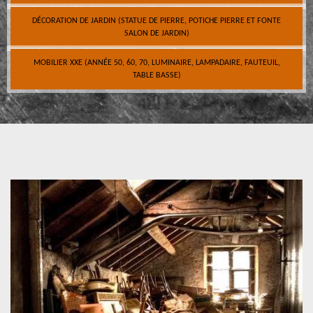
DÉCORATION DE JARDIN (STATUE DE PIERRE, POTICHE PIERRE ET FONTE
SALON DE JARDIN)
MOBILIER XXE (ANNÉE 50, 60, 70, LUMINAIRE, LAMPADAIRE, FAUTEUIL,
TABLE BASSE)