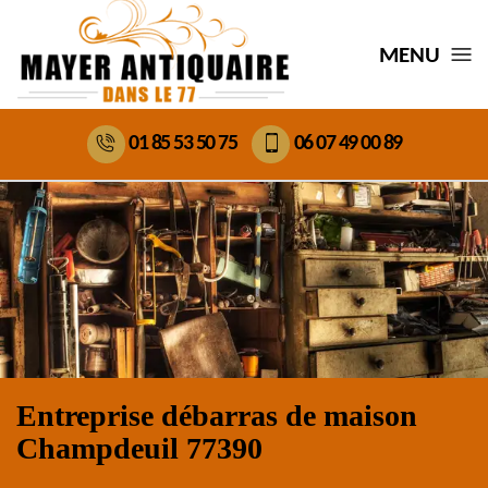
MENU
01 85 53 50 75
06 07 49 00 89
Entreprise débarras de maison
Champdeuil 77390