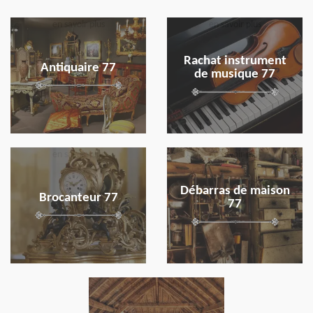
en savoir plus
en savoir plus
Rachat instrument
Antiquaire 77
de musique 77
en savoir plus
en savoir plus
Débarras de maison
Brocanteur 77
77
en savoir plus