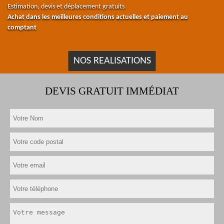
Estimation, devis et déplacement gratuits
Achat dans les meilleures conditions actuelles et paiement au
comptant
NOS REALISATIONS
DEVIS GRATUIT IMMÉDIAT