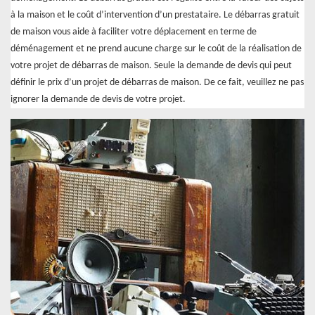
à la maison et le coût d’intervention d’un prestataire. Le débarras gratuit
de maison vous aide à faciliter votre déplacement en terme de
déménagement et ne prend aucune charge sur le coût de la réalisation de
votre projet de débarras de maison. Seule la demande de devis qui peut
définir le prix d’un projet de débarras de maison. De ce fait, veuillez ne pas
ignorer la demande de devis de votre projet.