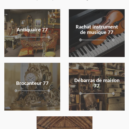
en savoir plus
en savoir plus
Rachat instrument
Antiquaire 77
de musique 77
en savoir plus
en savoir plus
Débarras de maison
Brocanteur 77
77
en savoir plus