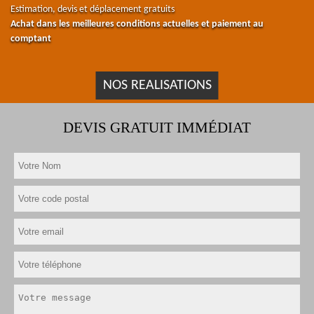
Estimation, devis et déplacement gratuits
Achat dans les meilleures conditions actuelles et paiement au
comptant
NOS REALISATIONS
DEVIS GRATUIT IMMÉDIAT