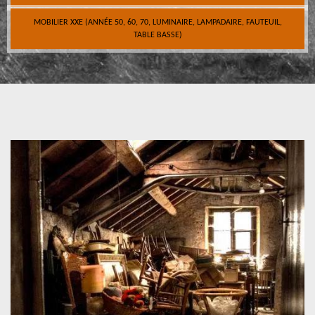
MOBILIER XXE (ANNÉE 50, 60, 70, LUMINAIRE, LAMPADAIRE, FAUTEUIL,
TABLE BASSE)