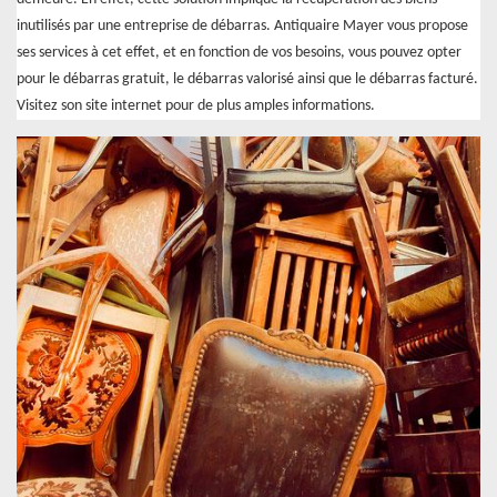
inutilisés par une entreprise de débarras. Antiquaire Mayer vous propose
ses services à cet effet, et en fonction de vos besoins, vous pouvez opter
pour le débarras gratuit, le débarras valorisé ainsi que le débarras facturé.
Visitez son site internet pour de plus amples informations.