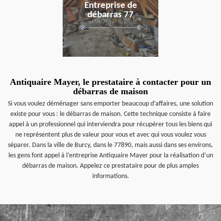
Entreprise de
débarras 77
Antiquaire Mayer, le prestataire à contacter pour un
débarras de maison
Si vous voulez déménager sans emporter beaucoup d’affaires, une solution
existe pour vous : le débarras de maison. Cette technique consiste à faire
appel à un professionnel qui interviendra pour récupérer tous les biens qui
ne représentent plus de valeur pour vous et avec qui vous voulez vous
séparer. Dans la ville de Burcy, dans le 77890, mais aussi dans ses environs,
les gens font appel à l’entreprise Antiquaire Mayer pour la réalisation d’un
débarras de maison. Appelez ce prestataire pour de plus amples
informations.