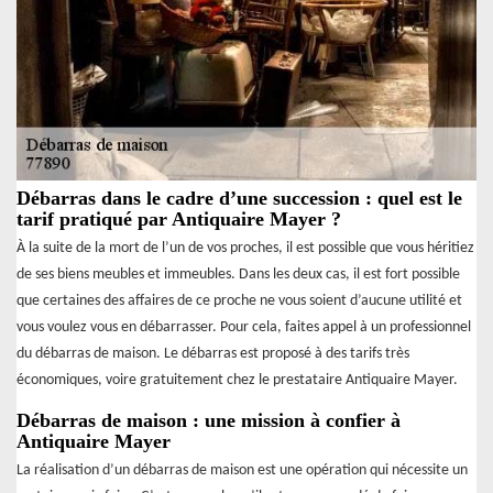
Débarras dans le cadre d’une succession : quel est le
tarif pratiqué par Antiquaire Mayer ?
À la suite de la mort de l’un de vos proches, il est possible que vous héritiez
de ses biens meubles et immeubles. Dans les deux cas, il est fort possible
que certaines des affaires de ce proche ne vous soient d’aucune utilité et
vous voulez vous en débarrasser. Pour cela, faites appel à un professionnel
du débarras de maison. Le débarras est proposé à des tarifs très
économiques, voire gratuitement chez le prestataire Antiquaire Mayer.
Débarras de maison : une mission à confier à
Antiquaire Mayer
La réalisation d’un débarras de maison est une opération qui nécessite un