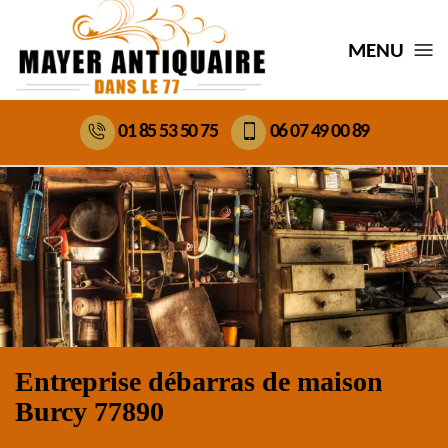
MENU
01 85 53 50 75
06 07 49 00 89
Entreprise débarras de maison
Burcy 77890