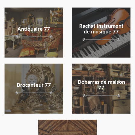
en savoir plus
en savoir plus
Rachat instrument
Antiquaire 77
de musique 77
en savoir plus
en savoir plus
Débarras de maison
Brocanteur 77
77
en savoir plus