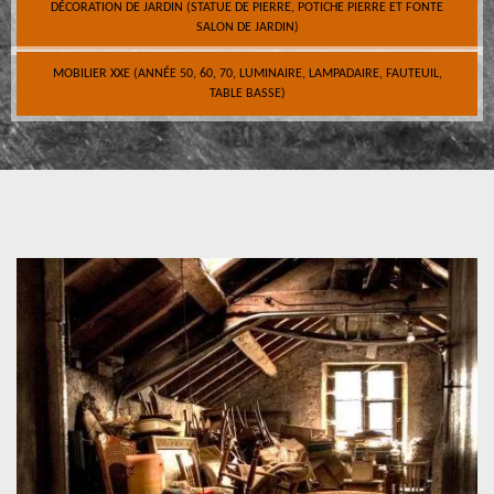
DÉCORATION DE JARDIN (STATUE DE PIERRE, POTICHE PIERRE ET FONTE
SALON DE JARDIN)
MOBILIER XXE (ANNÉE 50, 60, 70, LUMINAIRE, LAMPADAIRE, FAUTEUIL,
TABLE BASSE)