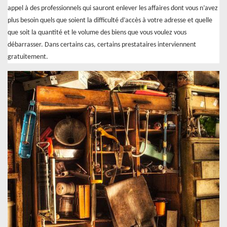
appel à des professionnels qui sauront enlever les affaires dont vous n’avez
plus besoin quels que soient la difficulté d’accès à votre adresse et quelle
que soit la quantité et le volume des biens que vous voulez vous
débarrasser. Dans certains cas, certains prestataires interviennent
gratuitement.