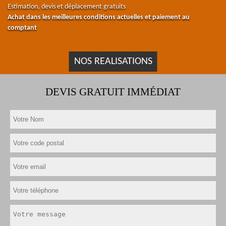
Estimation, devis et déplacement gratuits
Achat dans les meilleures conditions actuelles et paiement au
comptant
NOS REALISATIONS
DEVIS GRATUIT IMMÉDIAT