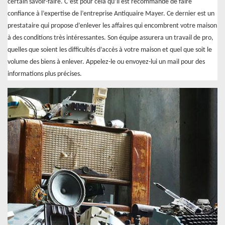
certain savoir-faire. C’est pour cela qu’il est recommandé de faire
confiance à l’expertise de l’entreprise Antiquaire Mayer. Ce dernier est un
prestataire qui propose d’enlever les affaires qui encombrent votre maison
à des conditions très intéressantes. Son équipe assurera un travail de pro,
quelles que soient les difficultés d’accès à votre maison et quel que soit le
volume des biens à enlever. Appelez-le ou envoyez-lui un mail pour des
informations plus précises.