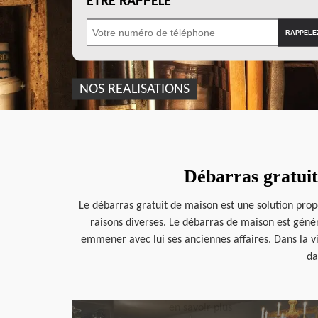
ÊTRE RAPPELÉ
NOS REALISATIONS
Débarras gratuit
Le débarras gratuit de maison est une solution prop
raisons diverses. Le débarras de maison est géné
emmener avec lui ses anciennes affaires. Dans la vi
da
en savoir plus