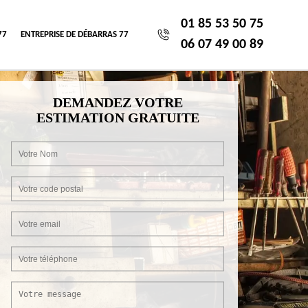
01 85 53 50 75
77
ENTREPRISE DE DÉBARRAS 77
06 07 49 00 89
DEMANDEZ VOTRE
ESTIMATION GRATUITE