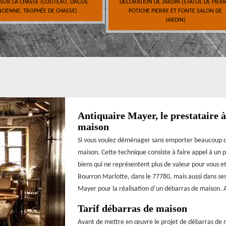
 SUR LA CHASSE (COUTEAU, DAGUE
DÉCORATION DE JARDIN (STATUE DE PIERR
CIENNE, TROPHÉE DE CHASSE)
POTICHE PIERRE ET FONTE SALON DE
JARDIN)
Antiquaire Mayer, le prestataire 
maison
Si vous voulez déménager sans emporter beaucoup d’af
maison. Cette technique consiste à faire appel à un p
biens qui ne représentent plus de valeur pour vous et
Bourron Marlotte, dans le 77780, mais aussi dans ses 
Mayer pour la réalisation d’un débarras de maison. 
Tarif débarras de maison
Avant de mettre en œuvre le projet de débarras de ma