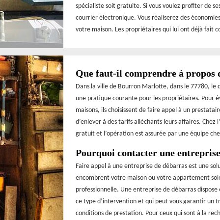
spécialiste soit gratuite. Si vous voulez profiter de s
courrier électronique. Vous réaliserez des économi
votre maison. Les propriétaires qui lui ont déjà fai
Que faut-il comprendre à propos 
Dans la ville de Bourron Marlotte, dans le 77780, le 
une pratique courante pour les propriétaires. Pour 
maisons, ils choisissent de faire appel à un prestata
d’enlever à des tarifs alléchants leurs affaires. Chez
gratuit et l’opération est assurée par une équipe ch
Pourquoi contacter une entreprise
Faire appel à une entreprise de débarras est une solut
encombrent votre maison ou votre appartement soient
professionnelle. Une entreprise de débarras dispose
ce type d’intervention et qui peut vous garantir un tra
conditions de prestation. Pour ceux qui sont à la r