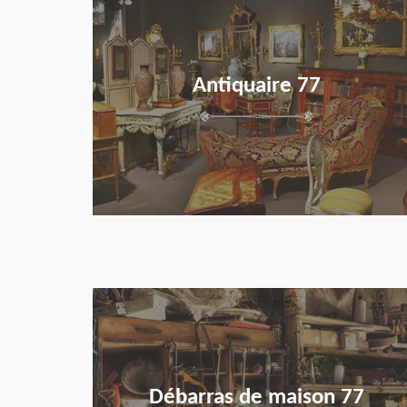
Antiquaire 77
en savoir plus
Débarras de maison 77