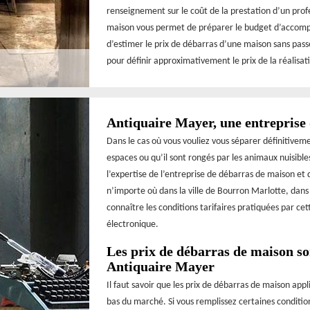
renseignement sur le coût de la prestation d’un profe
maison vous permet de préparer le budget d’accomplis
d’estimer le prix de débarras d’une maison sans pass
pour définir approximativement le prix de la réalisa
Antiquaire Mayer, une entreprise
Dans le cas où vous vouliez vous séparer définitivem
espaces ou qu’il sont rongés par les animaux nuisibles
l’expertise de l’entreprise de débarras de maison et
n’importe où dans la ville de Bourron Marlotte, dans 
connaître les conditions tarifaires pratiquées par ce
électronique.
Les prix de débarras de maison so
Antiquaire Mayer
Il faut savoir que les prix de débarras de maison app
bas du marché. Si vous remplissez certaines condition