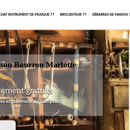
CHAT INSTRUMENT DE MUSIQUE 77
BROCANTEUR 77
DÉBARRAS DE MAISON 
ison Bourron Marlotte
cement gratuits
lles et paiement au comptant