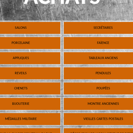
SALONS
SECRÉTAIRES
PORCELAINE
FAÏENCE
APPLIQUES
TABLEAUX ANCIENS
REVEILS
PENDULES
CHENETS
POUPÉES
BIJOUTERIE
MONTRE ANCIENNES
MÉDAILLES MILITAIRE
VIEILLES CARTES POSTALES