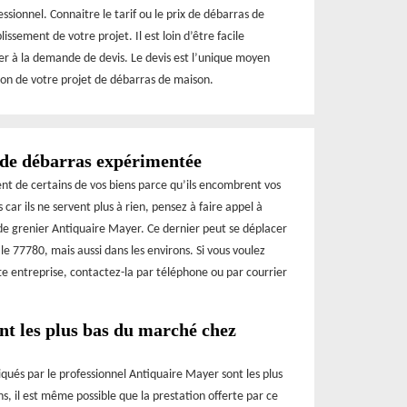
ssionnel. Connaitre le tarif ou le prix de débarras de
sement de votre projet. Il est loin d’être facile
er à la demande de devis. Le devis est l’unique moyen
tion de votre projet de débarras de maison.
 de débarras expérimentée
ent de certains de vos biens parce qu’ils encombrent vos
 car ils ne servent plus à rien, pensez à faire appel à
 de grenier Antiquaire Mayer. Ce dernier peut se déplacer
le 77780, mais aussi dans les environs. Si vous voulez
tte entreprise, contactez-la par téléphone ou par courrier
nt les plus bas du marché chez
liqués par le professionnel Antiquaire Mayer sont les plus
s, il est même possible que la prestation offerte par ce