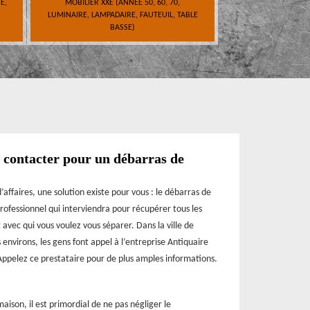
E,
MOBILIER XXE (ANNÉE 50, 60, 70,
LUMINAIRE, LAMPADAIRE, FAUTEUIL, TABLE
BASSE)
à contacter pour un débarras de
faires, une solution existe pour vous : le débarras de
rofessionnel qui interviendra pour récupérer tous les
 avec qui vous voulez vous séparer. Dans la ville de
environs, les gens font appel à l’entreprise Antiquaire
Appelez ce prestataire pour de plus amples informations.
ison, il est primordial de ne pas négliger le