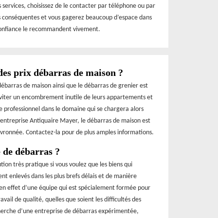
es services, choisissez de le contacter par téléphone ou par
es conséquentes et vous gagerez beaucoup d’espace dans
t confiance le recommandent vivement.
des prix débarras de maison ?
débarras de maison ainsi que le débarras de grenier est
éviter un encombrement inutile de leurs appartements et
ire professionnel dans le domaine qui se chargera alors
 l’entreprise Antiquaire Mayer, le débarras de maison est
evronnée. Contactez-la pour de plus amples informations.
 de débarras ?
ion très pratique si vous voulez que les biens qui
 enlevés dans les plus brefs délais et de manière
 en effet d’une équipe qui est spécialement formée pour
vail de qualité, quelles que soient les difficultés des
echerche d’une entreprise de débarras expérimentée,