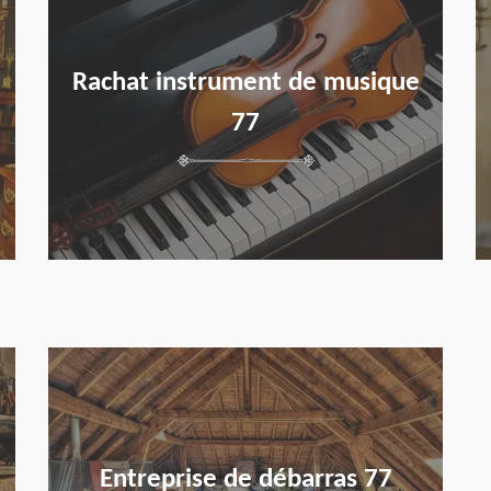
Rachat instrument de musique
77
en savoir plus
Entreprise de débarras 77