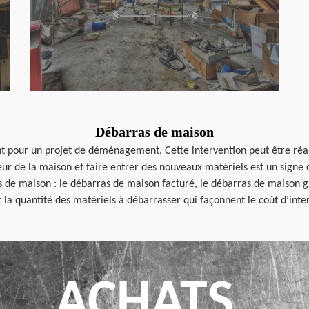
Débarras de maison
nt pour un projet de déménagement. Cette intervention peut être ré
ur de la maison et faire entrer des nouveaux matériels est un signe d
as de maison : le débarras de maison facturé, le débarras de maison g
et la quantité des matériels à débarrasser qui façonnent le coût d’int
ACHATS