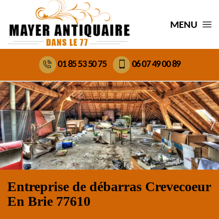
MENU
01 85 53 50 75
06 07 49 00 89
Entreprise de débarras Crevecoeur
En Brie 77610