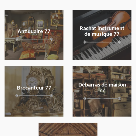
en savoir plus
en savoir plus
Rachat instrument
Antiquaire 77
de musique 77
en savoir plus
en savoir plus
Débarras de maison
Brocanteur 77
77
en savoir plus