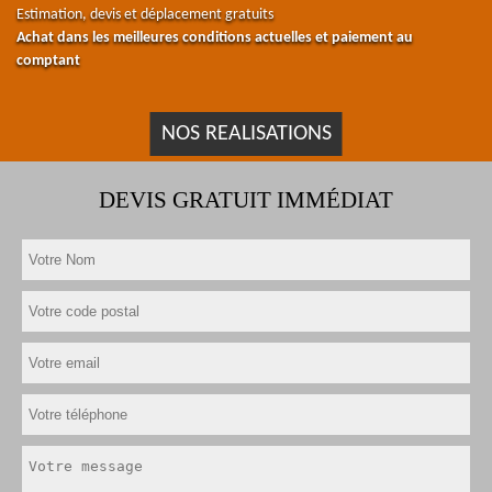
Estimation, devis et déplacement gratuits
Achat dans les meilleures conditions actuelles et paiement au
comptant
NOS REALISATIONS
DEVIS GRATUIT IMMÉDIAT