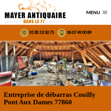
MENU
01 85 53 50 75
06 07 49 00 89
Entreprise de débarras Couilly
Pont Aux Dames 77860