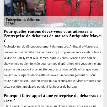
Pour quelles raisons devez-vous vous adresser à
l’entreprise de débarras de maison Antiquaire Mayer
?
Professionnel du désencombrement des espaces, Antiquaire Mayer est
une entreprise de débarras de maison qui propose ses services dans toute
la ville de Couilly Pont Aux Dames, dans le 77860. Grâce à une équipe
chevronnée et bien formée pour ce type d’opération, elle vous donne une
garantie par rapport à la qualité des prestations qu’elle offre, que vous
vouliez vous séparer de vos affaires avant un déménagement ou pour
toute autre raison. Pour en savoir plus à propos des services proposés par
cette société, appelez-la pendant les heures de bureau.
Pourquoi faire appel à une entreprise de débarras de
cave ?
Il faut savoir que dans certains cas et au fil des années, vos caves sont