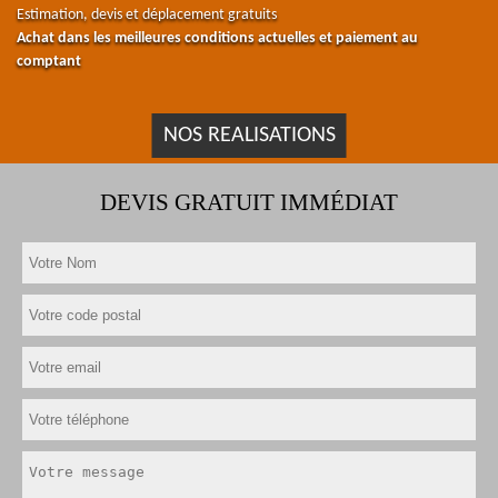
Estimation, devis et déplacement gratuits
Achat dans les meilleures conditions actuelles et paiement au
comptant
NOS REALISATIONS
DEVIS GRATUIT IMMÉDIAT