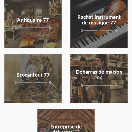
en savoir plus
en savoir plus
Rachat instrument
Antiquaire 77
de musique 77
en savoir plus
en savoir plus
Débarras de maison
Brocanteur 77
77
en savoir plus
Entreprise de