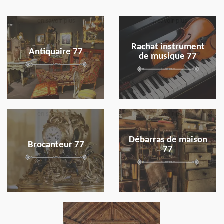
en savoir plus
en savoir plus
Rachat instrument
Antiquaire 77
de musique 77
en savoir plus
en savoir plus
Débarras de maison
Brocanteur 77
77
en savoir plus