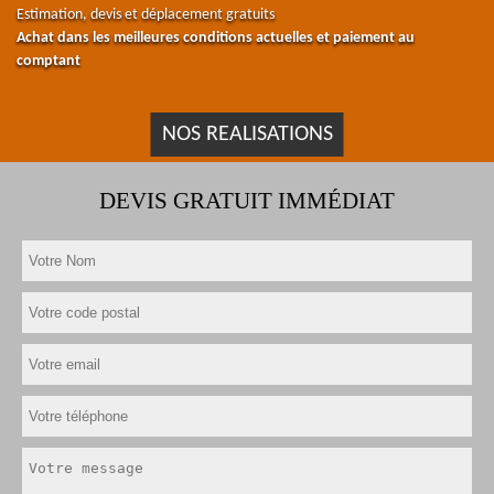
Estimation, devis et déplacement gratuits
Achat dans les meilleures conditions actuelles et paiement au
comptant
NOS REALISATIONS
DEVIS GRATUIT IMMÉDIAT