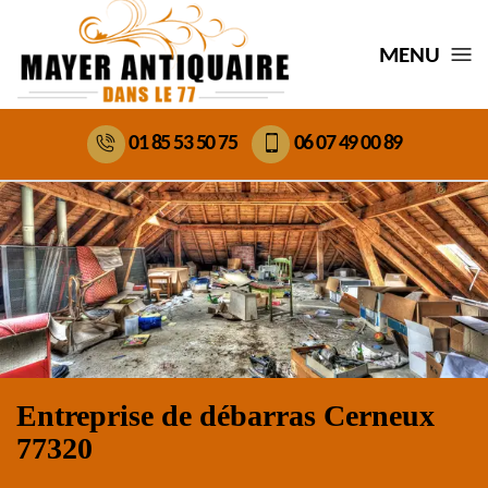
MENU
01 85 53 50 75
06 07 49 00 89
Entreprise de débarras Cerneux
77320