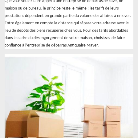
Que vous voulez faire appel à une entreprise de débarras de cave, de
maison ou de bureau, le principe reste le même : les tarifs de leurs
prestations dépendent en grande partie du volume des affaires à enlever.
Entre également en compte la distance qui sépare votre adresse avec le
lieu de dépôts des biens récupérés chez vous. Pour des tarifs abordables
dans le cadre du désengorgement de votre maison, choisissez de faire
confiance à l’entreprise de débarras Antiquaire Mayer.