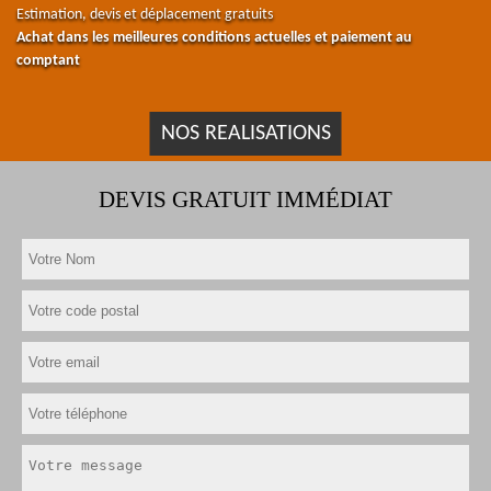
Estimation, devis et déplacement gratuits
Achat dans les meilleures conditions actuelles et paiement au
comptant
NOS REALISATIONS
DEVIS GRATUIT IMMÉDIAT