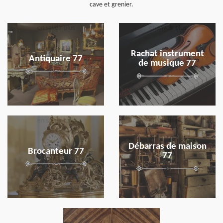
cave et grenier.
en savoir plus
en savoir plus
Rachat instrument
Antiquaire 77
de musique 77
en savoir plus
en savoir plus
Débarras de maison
Brocanteur 77
77
en savoir plus