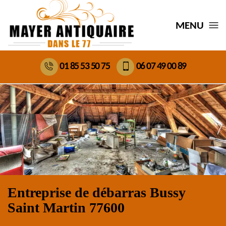
MENU
01 85 53 50 75
06 07 49 00 89
Entreprise de débarras Bussy
Saint Martin 77600