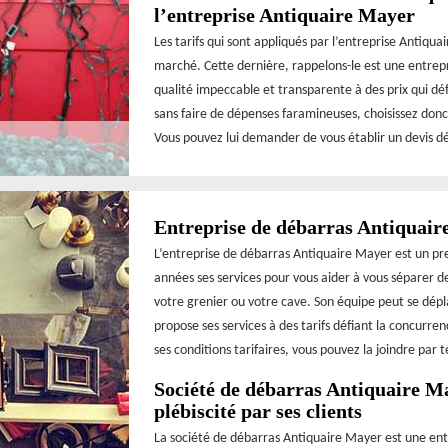
l’entreprise Antiquaire Mayer
Les tarifs qui sont appliqués par l’entreprise Antiqua
marché. Cette dernière, rappelons-le est une entrep
qualité impeccable et transparente à des prix qui dé
sans faire de dépenses faramineuses, choisissez donc
Vous pouvez lui demander de vous établir un devis dét
Entreprise de débarras Antiquaire
L’entreprise de débarras Antiquaire Mayer est un pre
années ses services pour vous aider à vous séparer 
votre grenier ou votre cave. Son équipe peut se dépla
propose ses services à des tarifs défiant la concurren
ses conditions tarifaires, vous pouvez la joindre par
Société de débarras Antiquaire Ma
plébiscité par ses clients
La société de débarras Antiquaire Mayer est une entr