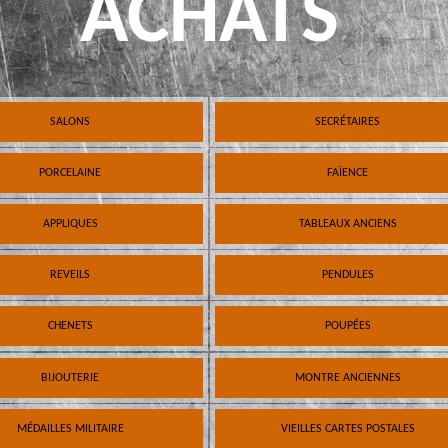
ACHATS
SALONS
SECRÉTAIRES
PORCELAINE
FAÏENCE
APPLIQUES
TABLEAUX ANCIENS
REVEILS
PENDULES
CHENETS
POUPÉES
BIJOUTERIE
MONTRE ANCIENNES
MÉDAILLES MILITAIRE
VIEILLES CARTES POSTALES