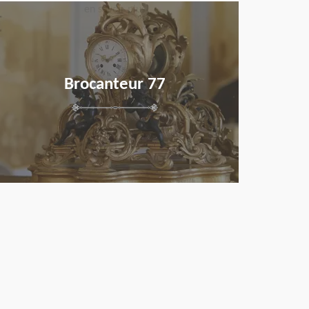
en savoir plus
Brocanteur 77