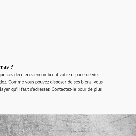
rras ?
 que ces dernières encombrent votre espace de vie.
cédez. Comme vous pouvez disposer de ses biens, vous
ayer qu’il faut s’adresser. Contactez-le pour de plus