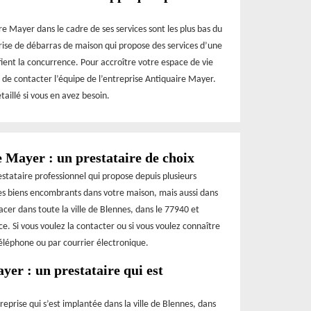
ire Mayer dans le cadre de ses services sont les plus bas du
rise de débarras de maison qui propose des services d’une
fient la concurrence. Pour accroître votre espace de vie
 de contacter l’équipe de l’entreprise Antiquaire Mayer.
aillé si vous en avez besoin.
 Mayer : un prestataire de choix
stataire professionnel qui propose depuis plusieurs
des biens encombrants dans votre maison, mais aussi dans
cer dans toute la ville de Blennes, dans le 77940 et
ce. Si vous voulez la contacter ou si vous voulez connaître
 téléphone ou par courrier électronique.
yer : un prestataire qui est
eprise qui s’est implantée dans la ville de Blennes, dans