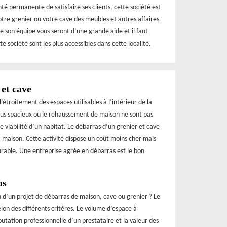
nté permanente de satisfaire ses clients, cette société est
otre grenier ou votre cave des meubles et autres affaires
de son équipe vous seront d’une grande aide et il faut
te société sont les plus accessibles dans cette localité.
 et cave
étroitement des espaces utilisables à l’intérieur de la
us spacieux ou le rehaussement de maison ne sont pas
e viabilité d’un habitat. Le débarras d’un grenier et cave
la maison. Cette activité dispose un coût moins cher mais
urable. Une entreprise agrée en débarras est le bon
as
on d’un projet de débarras de maison, cave ou grenier ? Le
lon des différents critères. Le volume d’espace à
éputation professionnelle d’un prestataire et la valeur des