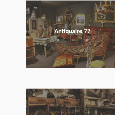
en savoir plus
Antiquaire 77
en savoir plus