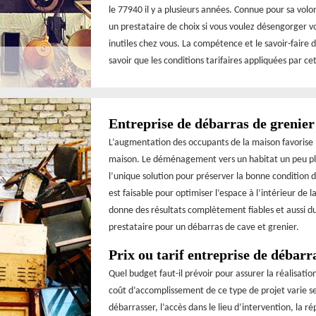
le 77940 il y a plusieurs années. Connue pour sa volo
un prestataire de choix si vous voulez désengorger v
inutiles chez vous. La compétence et le savoir-faire 
savoir que les conditions tarifaires appliquées par cet
Entreprise de débarras de grenier
L’augmentation des occupants de la maison favorise l’
maison. Le déménagement vers un habitat un peu pl
l’unique solution pour préserver la bonne condition d
est faisable pour optimiser l’espace à l’intérieur de 
donne des résultats complètement fiables et aussi d
prestataire pour un débarras de cave et grenier.
Prix ou tarif entreprise de débarr
Quel budget faut-il prévoir pour assurer la réalisati
coût d’accomplissement de ce type de projet varie se
débarrasser, l’accès dans le lieu d’intervention, la r