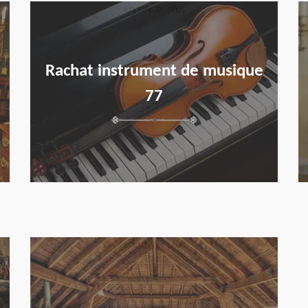
en savoir plus
Rachat instrument de musique
77
en savoir plus