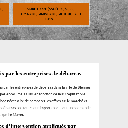
E,
MOBILIER XXE (ANNÉE 50, 60, 70,
LUMINAIRE, LAMPADAIRE, FAUTEUIL, TABLE
BASSE)
s par les entreprises de débarras
es par les entreprises de débarras dans la ville de Blennes,
xpériences, mais aussi en fonction de leurs réputations.
t donc nécessaire de comparer les offres sur le marché et
de débarras ont toute leur importance. Pour une demande
tiquaire Mayer.
es d’intervention appliqués par