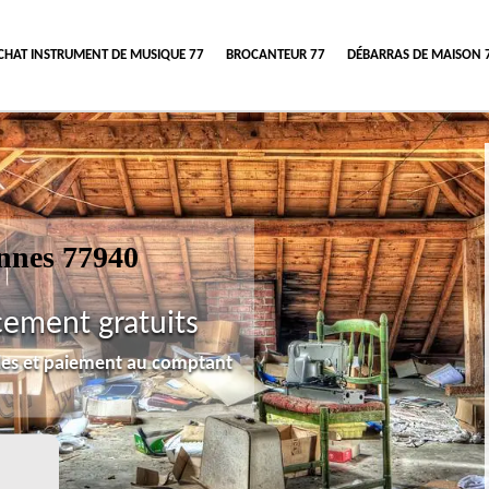
CHAT INSTRUMENT DE MUSIQUE 77
BROCANTEUR 77
DÉBARRAS DE MAISON 
ennes 77940
cement gratuits
lles et paiement au comptant