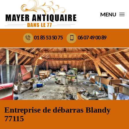
MENU
01 85 53 50 75
06 07 49 00 89
Entreprise de débarras Blandy
77115