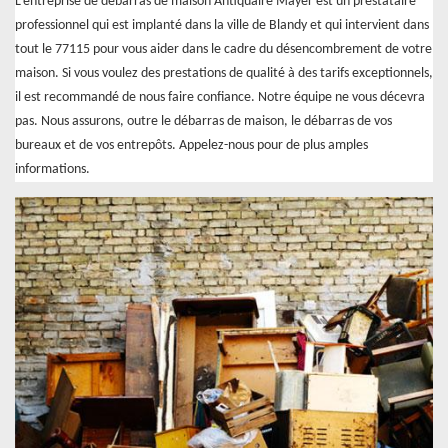
L’entreprise de débarras de maison Antiquaire Mayer est un prestataire
professionnel qui est implanté dans la ville de Blandy et qui intervient dans
tout le 77115 pour vous aider dans le cadre du désencombrement de votre
maison. Si vous voulez des prestations de qualité à des tarifs exceptionnels,
il est recommandé de nous faire confiance. Notre équipe ne vous décevra
pas. Nous assurons, outre le débarras de maison, le débarras de vos
bureaux et de vos entrepôts. Appelez-nous pour de plus amples
informations.