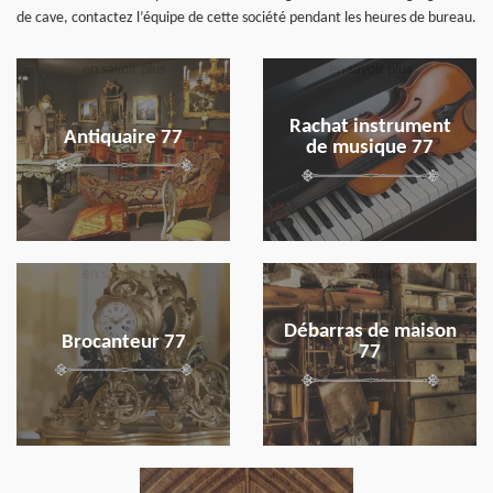
de cave, contactez l’équipe de cette société pendant les heures de bureau.
en savoir plus
en savoir plus
Rachat instrument
Antiquaire 77
de musique 77
en savoir plus
en savoir plus
Débarras de maison
Brocanteur 77
77
en savoir plus