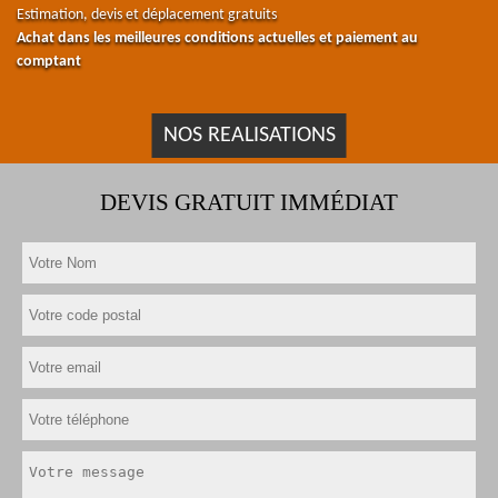
Estimation, devis et déplacement gratuits
Achat dans les meilleures conditions actuelles et paiement au
comptant
NOS REALISATIONS
DEVIS GRATUIT IMMÉDIAT