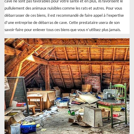
cave ne sont pas favorables pour votre santé et en plus, ils favorisent le
pullulement des animaux nuisibles comme les rats et autres. Pour vous
débarrasser de ces biens, il est recommandé de faire appel à l’expertise
d’une entreprise de débarras de cave. Cette prestataire usera de son
savoir-faire pour enlever tous ces biens que vous n’utilisez plus jamais.