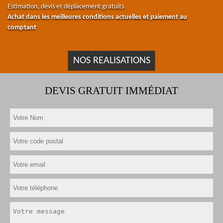
Estimation, devis et déplacement gratuits
Achat dans les meilleures conditions actuelles et paiement au
comptant
NOS REALISATIONS
DEVIS GRATUIT IMMÉDIAT