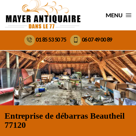
MENU
01 85 53 50 75
06 07 49 00 89
Entreprise de débarras Beautheil
77120