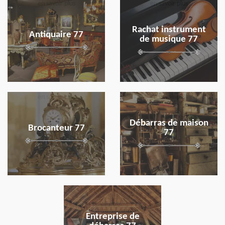
en savoir plus
en savoir plus
Rachat instrument
Antiquaire 77
de musique 77
en savoir plus
en savoir plus
Débarras de maison
Brocanteur 77
77
en savoir plus
Entreprise de