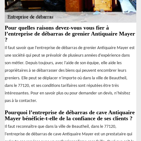
Pour quelles raisons devez-vous vous fier à
l’entreprise de débarras de grenier Antiquaire Mayer
?
Il faut savoir que l’entreprise de débarras de grenier Antiquaire Mayer est
une société qui peut se prévaloir de plusieurs années d’expérience dans
son métier. Depuis toujours, avec l’aide de son équipe, elle aide les
propriétaires à se débarrasser des biens qui peuvent encombrer leurs
greniers. Elle peut se déplacer n’importe où dans la ville de Beautheil,
dans le 77120, et ses conditions tarifaires sont réputées être très
intéressantes. Pour en savoir plus ou pour demander un devis, n’hésitez
pas à la contacter.
Pourquoi l’entreprise de débarras de cave Antiquaire
Mayer bénéficie-t-elle de la confiance de ses clients ?
Il faut reconnaître que dans la ville de Beautheil, dans le 77120,
l’entreprise de débarras de cave Antiquaire Mayer est un prestataire qui