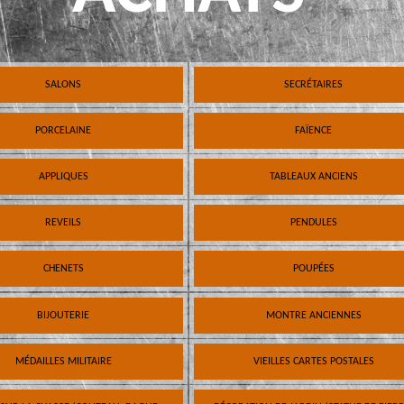
SALONS
SECRÉTAIRES
PORCELAINE
FAÏENCE
APPLIQUES
TABLEAUX ANCIENS
REVEILS
PENDULES
CHENETS
POUPÉES
BIJOUTERIE
MONTRE ANCIENNES
MÉDAILLES MILITAIRE
VIEILLES CARTES POSTALES