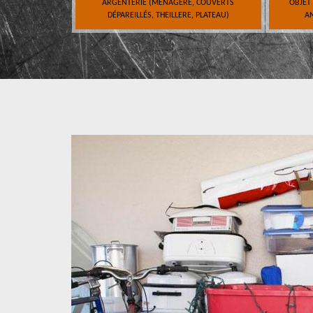
ARGENTERIE (MÉNAGÈRE, COUVERTS
OBJET
DÉPAREILLÉS, THEILLERE, PLATEAU)
AN