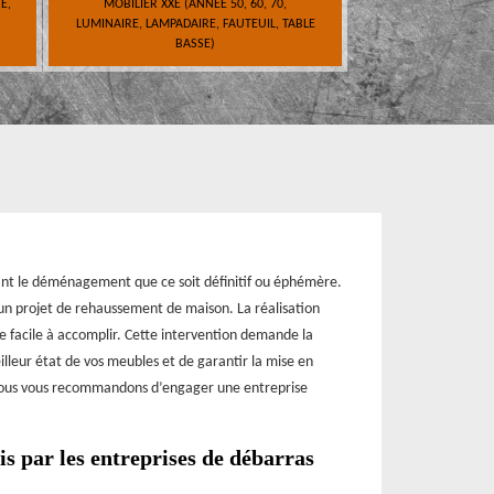
E,
MOBILIER XXE (ANNÉE 50, 60, 70,
LUMINAIRE, LAMPADAIRE, FAUTEUIL, TABLE
BASSE)
vant le déménagement que ce soit définitif ou éphémère.
 un projet de rehaussement de maison. La réalisation
e facile à accomplir. Cette intervention demande la
illeur état de vos meubles et de garantir la mise en
. Nous vous recommandons d’engager une entreprise
s par les entreprises de débarras