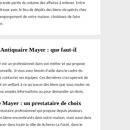
grande partie du volume des affaires à enlever. Entre
resse avec le lieu de dépôts des biens récupérés chez
sengorgement de votre maison, choisissez de faire
er.
Antiquaire Mayer : que faut-il
?
 est un professionnel dans son métier et qui propose
onnelle. Si vous avez besoin d’aide dans le cadre du
contacter ses équipes. Ces dernières s’occuperont de
ut en veillant à ce qu’aucun des biens que vous voulez ne
plus amples informations ou pour demander un devis.
 Mayer : un prestataire de choix
stataire professionnel qui propose depuis plusieurs
des biens encombrants dans votre maison, mais aussi dans
cer dans toute la ville de Acheres La Foret, dans le