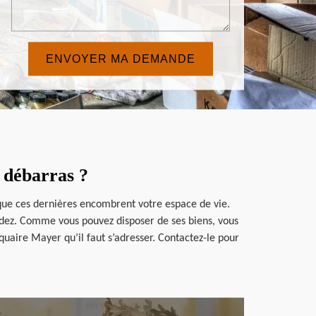
e débarras ?
 que ces dernières encombrent votre espace de vie.
cédez. Comme vous pouvez disposer de ses biens, vous
quaire Mayer qu’il faut s’adresser. Contactez-le pour
en savoir plus