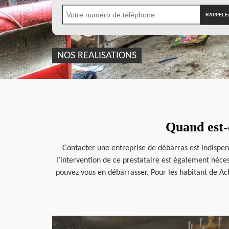
NOS REALISATIONS
Quand est-c
Contacter une entreprise de débarras est indispen
l’intervention de ce prestataire est également néce
pouvez vous en débarrasser. Pour les habitant de Ach
en savoir plus