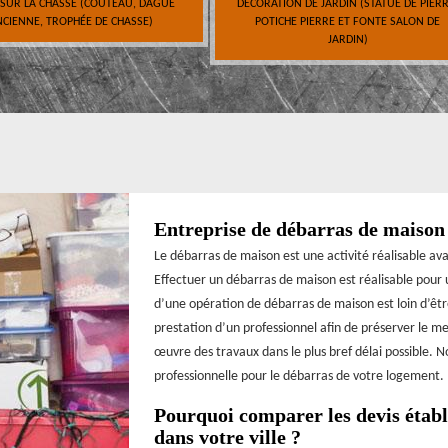
 SUR LA CHASSE (COUTEAU, DAGUE
DÉCORATION DE JARDIN (STATUE DE PIERR
CIENNE, TROPHÉE DE CHASSE)
POTICHE PIERRE ET FONTE SALON DE
JARDIN)
Entreprise de débarras de maison
Le débarras de maison est une activité réalisable a
Effectuer un débarras de maison est réalisable pour
d’une opération de débarras de maison est loin d’êtr
prestation d’un professionnel afin de préserver le me
œuvre des travaux dans le plus bref délai possible
professionnelle pour le débarras de votre logement.
Pourquoi comparer les devis établi
dans votre ville ?