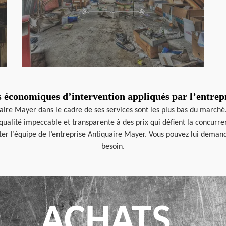
rès économiques d’intervention appliqués par l’entre
quaire Mayer dans le cadre de ses services sont les plus bas du marché
ualité impeccable et transparente à des prix qui défient la concurren
r l’équipe de l’entreprise Antiquaire Mayer. Vous pouvez lui demande
besoin.
ACHATS