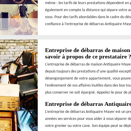
même : les tarifs de leurs prestations dépendent en 
également en compte la distance qui sépare votre ad
vous. Pour des tarifs abordables dans le cadre du dé
confiance à l’entreprise de débarras Antiquaire May
Entreprise de débarras de maison 
savoir à propos de ce prestataire 
L’entreprise de débarras de maison Antiquaire Mayer
depuis toujours des prestations d’une qualité excepti
désengorgement de votre appartement, vous pouvez 
l’enlèvement de vos affaires inutiles dans des box to
plus conserver ne soit épargné. Appelez-le pour de 
Entreprise de débarras Antiquaire
L’entreprise de débarras Antiquaire Mayer est un pre
années ses services pour vous aider à vous séparer 
votre grenier ou votre cave. Son équipe peut se dépla