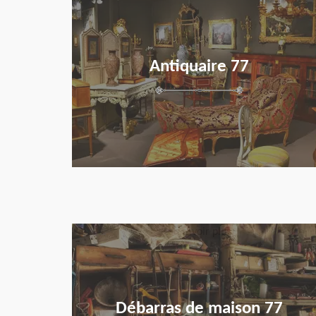
Antiquaire 77
en savoir plus
Débarras de maison 77