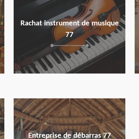
Rachat instrument de musique
77
en savoir plus
Entreprise de débarras 77