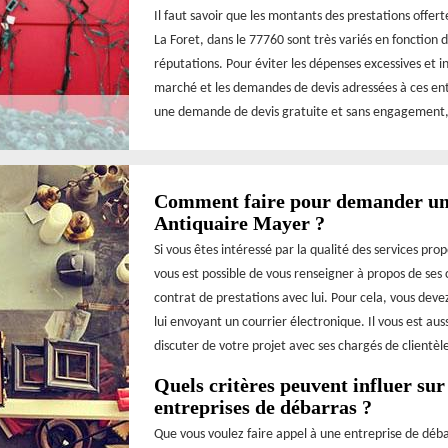
Il faut savoir que les montants des prestations offert
La Foret, dans le 77760 sont très variés en fonction d
réputations. Pour éviter les dépenses excessives et in
marché et les demandes de devis adressées à ces ent
une demande de devis gratuite et sans engagement,
Comment faire pour demander un d
Antiquaire Mayer ?
Si vous êtes intéressé par la qualité des services pro
vous est possible de vous renseigner à propos de ses 
contrat de prestations avec lui. Pour cela, vous de
lui envoyant un courrier électronique. Il vous est au
discuter de votre projet avec ses chargés de clientèl
Quels critères peuvent influer sur 
entreprises de débarras ?
Que vous voulez faire appel à une entreprise de déba