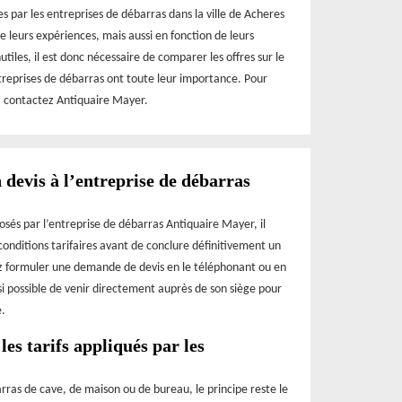
es par les entreprises de débarras dans la ville de Acheres
e leurs expériences, mais aussi en fonction de leurs
utiles, il est donc nécessaire de comparer les offres sur le
reprises de débarras ont toute leur importance. Pour
 contactez Antiquaire Mayer.
evis à l’entreprise de débarras
posés par l’entreprise de débarras Antiquaire Mayer, il
conditions tarifaires avant de conclure définitivement un
vez formuler une demande de devis en le téléphonant ou en
ssi possible de venir directement auprès de son siège pour
e.
les tarifs appliqués par les
rras de cave, de maison ou de bureau, le principe reste le