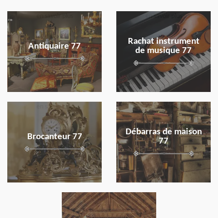
en savoir plus
en savoir plus
Rachat instrument
Antiquaire 77
de musique 77
en savoir plus
en savoir plus
Débarras de maison
Brocanteur 77
77
en savoir plus