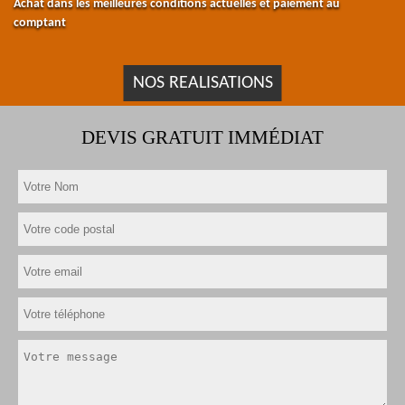
Achat dans les meilleures conditions actuelles et paiement au
comptant
NOS REALISATIONS
DEVIS GRATUIT IMMÉDIAT