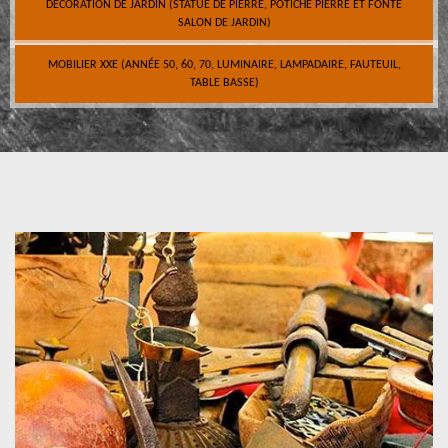
DÉCORATION DE JARDIN (STATUE DE PIERRE, POTICHE PIERRE ET FONTE
SALON DE JARDIN)
MOBILIER XXE (ANNÉE 50, 60, 70, LUMINAIRE, LAMPADAIRE, FAUTEUIL,
TABLE BASSE)