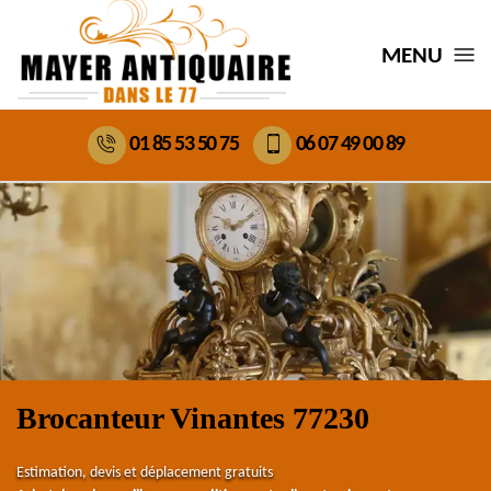
MENU
01 85 53 50 75
06 07 49 00 89
Brocanteur Vinantes 77230
Estimation, devis et déplacement gratuits