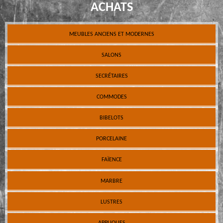
ACHATS
MEUBLES ANCIENS ET MODERNES
SALONS
SECRÉTAIRES
COMMODES
BIBELOTS
PORCELAINE
FAÏENCE
MARBRE
LUSTRES
APPLIQUES