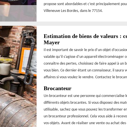
propose sont abordables et c’est principalement pour c
Villeneuve Les Bordes, dans le 77154.
Estimation de biens de valeurs : 
Mayer
Il est important de savoir le prix d’un objet d’occasi
valable qu’il s’agisse d’un appareil électroménager o
connaître des pertes, choisissez de faire appel à un
vous bien. Ce dernier étant un connaisseur, il saura 
affaires si vous voulez le vendre. Contactez le broc
Brocanteur
Un brocanteur est une personne qui commercialise les
différents objets brocantes. Si vous disposez des mat
utilisable, sachez que vous pouvez les transformer en
un brocanteur professionnel. Cela vous aide à recevoi
vos objets. Avant de réaliser une vente ou achat de