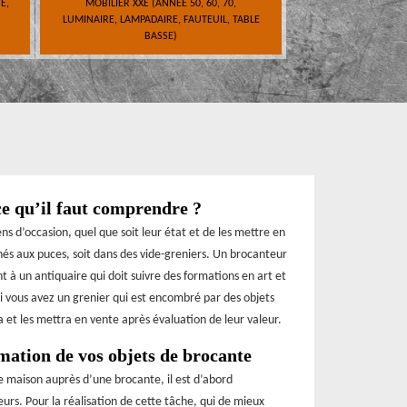
E,
MOBILIER XXE (ANNÉE 50, 60, 70,
LUMINAIRE, LAMPADAIRE, FAUTEUIL, TABLE
BASSE)
ce qu’il faut comprendre ?
s d’occasion, quel que soit leur état et de les mettre en
hés aux puces, soit dans des vide-greniers. Un brocanteur
 à un antiquaire qui doit suivre des formations en art et
si vous avez un grenier qui est encombré par des objets
ra et les mettra en vente après évaluation de leur valeur.
mation de vos objets de brocante
e maison auprès d’une brocante, il est d’abord
rs. Pour la réalisation de cette tâche, qui de mieux