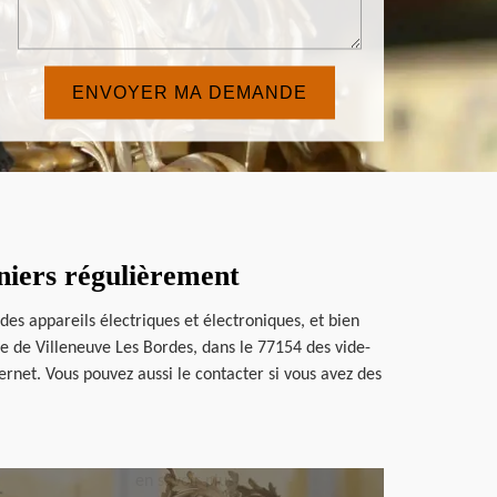
niers régulièrement
es appareils électriques et électroniques, et bien
le de Villeneuve Les Bordes, dans le 77154 des vide-
ternet. Vous pouvez aussi le contacter si vous avez des
en savoir plus