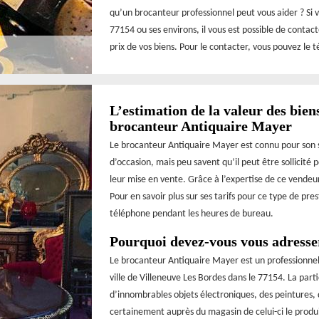
qu’un brocanteur professionnel peut vous aider ? Si v
77154 ou ses environs, il vous est possible de conta
prix de vos biens. Pour le contacter, vous pouvez le 
L’estimation de la valeur des biens
brocanteur Antiquaire Mayer
Le brocanteur Antiquaire Mayer est connu pour son sa
d’occasion, mais peu savent qu’il peut être sollicité
leur mise en vente. Grâce à l’expertise de ce vendeur,
Pour en savoir plus sur ses tarifs pour ce type de pre
téléphone pendant les heures de bureau.
Pourquoi devez-vous vous adresse
Le brocanteur Antiquaire Mayer est un professionnel 
ville de Villeneuve Les Bordes dans le 77154. La parti
d’innombrables objets électroniques, des peintures, 
certainement auprès du magasin de celui-ci le produit