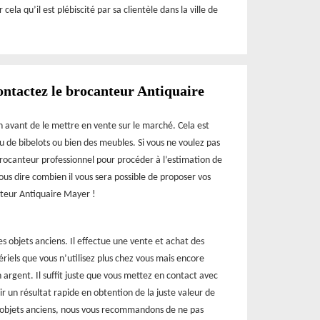
ela qu’il est plébiscité par sa clientèle dans la ville de
contactez le brocanteur Antiquaire
on avant de le mettre en vente sur le marché. Cela est
u de bibelots ou bien des meubles. Si vous ne voulez pas
 brocanteur professionnel pour procéder à l’estimation de
vous dire combien il vous sera possible de proposer vos
anteur Antiquaire Mayer !
 objets anciens. Il effectue une vente et achat des
ériels que vous n’utilisez plus chez vous mais encore
 argent. Il suffit juste que vous mettez en contact avec
r un résultat rapide en obtention de la juste valeur de
s objets anciens, nous vous recommandons de ne pas