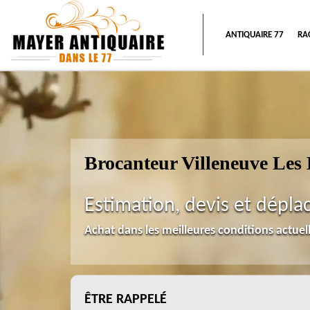
ANTIQUAIRE 77
RA
Brocanteur Villeneuve Les
Estimation, devis et dépla
Achat dans les meilleures conditions actue
ÊTRE RAPPELÉ