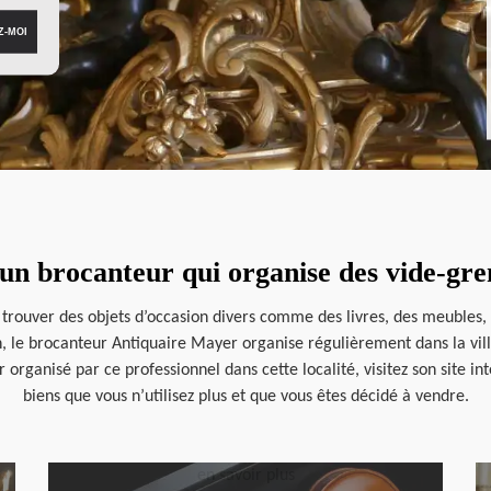
un brocanteur qui organise des vide-gre
 trouver des objets d’occasion divers comme des livres, des meubles, d
n, le brocanteur Antiquaire Mayer organise régulièrement dans la vil
 organisé par ce professionnel dans cette localité, visitez son site in
biens que vous n’utilisez plus et que vous êtes décidé à vendre.
en savoir plus