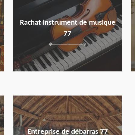
Rachat instrument de musique
77
en savoir plus
Entreprise de débarras 77