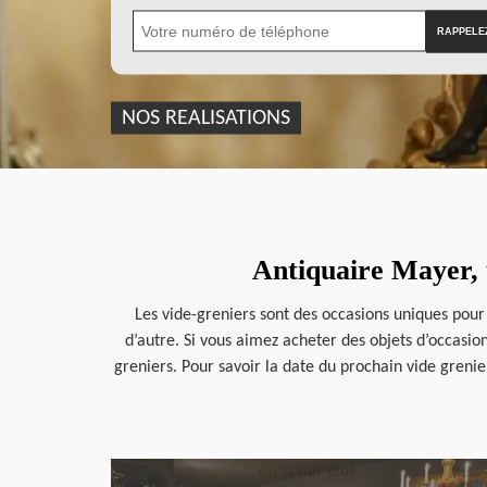
NOS REALISATIONS
Antiquaire Mayer, 
Les vide-greniers sont des occasions uniques pour
d’autre. Si vous aimez acheter des objets d’occasio
greniers. Pour savoir la date du prochain vide grenier
en savoir plus