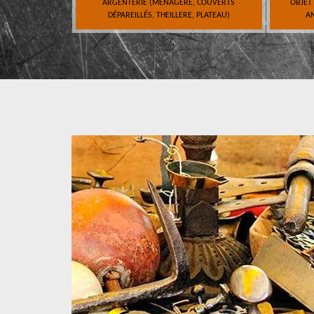
ARGENTERIE (MÉNAGÈRE, COUVERTS
OBJET
DÉPAREILLÉS, THEILLERE, PLATEAU)
AN