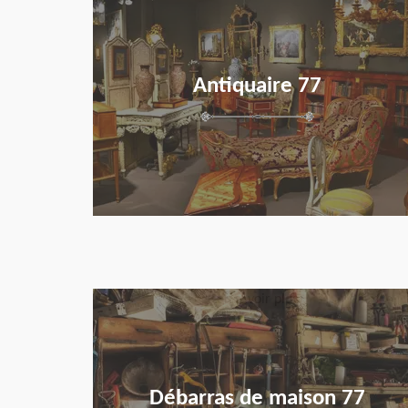
Antiquaire 77
en savoir plus
Débarras de maison 77