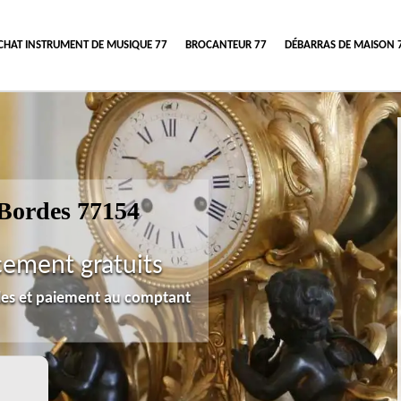
CHAT INSTRUMENT DE MUSIQUE 77
BROCANTEUR 77
DÉBARRAS DE MAISON 
 Bordes 77154
cement gratuits
lles et paiement au comptant