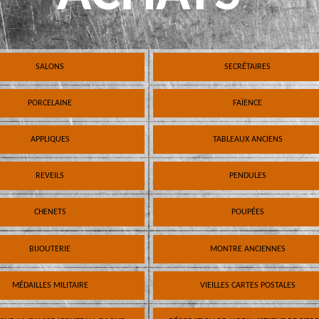
SALONS
SECRÉTAIRES
PORCELAINE
FAÏENCE
APPLIQUES
TABLEAUX ANCIENS
REVEILS
PENDULES
CHENETS
POUPÉES
BIJOUTERIE
MONTRE ANCIENNES
MÉDAILLES MILITAIRE
VIEILLES CARTES POSTALES