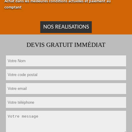
Achat dans les meilleures conditions actuelles et paiement au
comptant
NOS REALISATIONS
DEVIS GRATUIT IMMÉDIAT