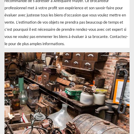
recommandé de s’adresser à Antiquaire Mayer. Ce brocanteur
professionnel met à votre profit son expérience et son savoir-faire pour
évaluer avec justesse tous les biens d’occasion que vous voulez mettre en
vente. L’estimation de vos objets ne prendra pas beaucoup de temps et
c’est pourquoi il est nécessaire de prendre rendez-vous avec cet expert si
vous ne voulez pas emmener les biens à évaluer à sa brocante. Contactez-
le pour de plus amples informations.