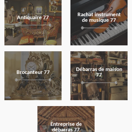
Rachat instrument
Antiquaire 77
de musique 77
en savoir plus
en savoir plus
Débarras de maison
Brocanteur 77
77
en savoir plus
Entreprise de
débarras 77