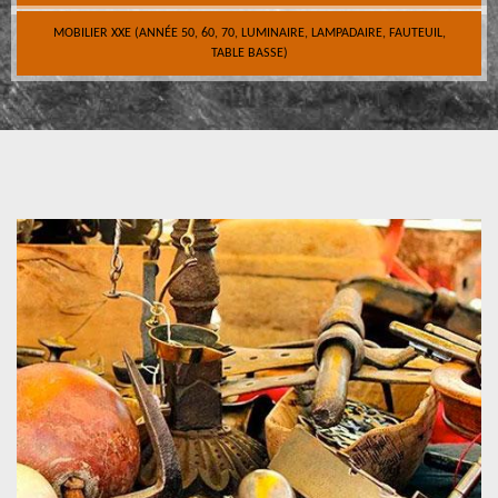
MOBILIER XXE (ANNÉE 50, 60, 70, LUMINAIRE, LAMPADAIRE, FAUTEUIL,
TABLE BASSE)