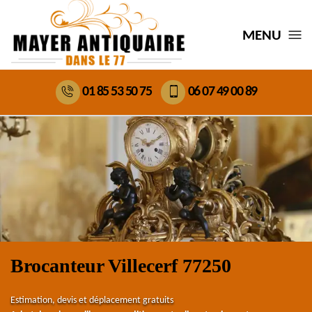
MENU
01 85 53 50 75
06 07 49 00 89
Brocanteur Villecerf 77250
Estimation, devis et déplacement gratuits