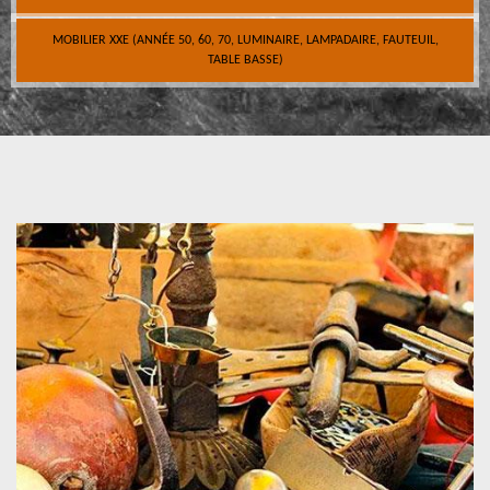
MOBILIER XXE (ANNÉE 50, 60, 70, LUMINAIRE, LAMPADAIRE, FAUTEUIL,
TABLE BASSE)