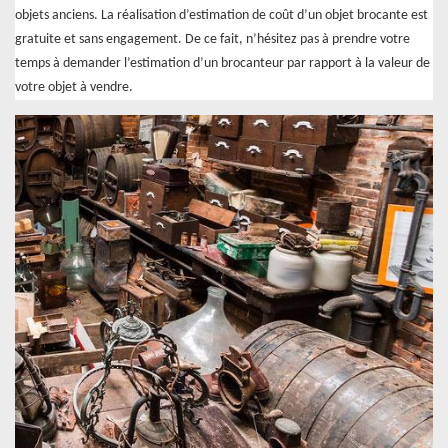
objets anciens. La réalisation d’estimation de coût d’un objet brocante est
gratuite et sans engagement. De ce fait, n’hésitez pas à prendre votre
temps à demander l’estimation d’un brocanteur par rapport à la valeur de
votre objet à vendre.