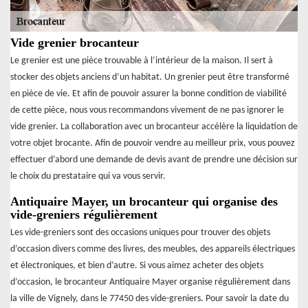
Vide grenier brocanteur
Le grenier est une pièce trouvable à l’intérieur de la maison. Il sert à
stocker des objets anciens d’un habitat. Un grenier peut être transformé
en pièce de vie. Et afin de pouvoir assurer la bonne condition de viabilité
de cette pièce, nous vous recommandons vivement de ne pas ignorer le
vide grenier. La collaboration avec un brocanteur accélère la liquidation de
votre objet brocante. Afin de pouvoir vendre au meilleur prix, vous pouvez
effectuer d’abord une demande de devis avant de prendre une décision sur
le choix du prestataire qui va vous servir.
Antiquaire Mayer, un brocanteur qui organise des
vide-greniers régulièrement
Les vide-greniers sont des occasions uniques pour trouver des objets
d’occasion divers comme des livres, des meubles, des appareils électriques
et électroniques, et bien d’autre. Si vous aimez acheter des objets
d’occasion, le brocanteur Antiquaire Mayer organise régulièrement dans
la ville de Vignely, dans le 77450 des vide-greniers. Pour savoir la date du