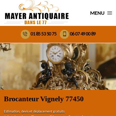
MENU
01 85 53 50 75
06 07 49 00 89
Brocanteur Vignely 77450
Estimation, devis et déplacement gratuits