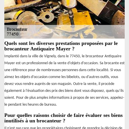
Quels sont les diverses prestations proposées par le
brocanteur Antiquaire Mayer ?
Implanté dans la ville de Vignely, dans le 77450, le brocanteur Antiquaire
Mayer est un professionnel de la vente d’objets d’occasion. Sa brocante est
une référence pour de nombreuses personnes dans cette localité. Si vous
aimez les objets d’occasion comme les bibelots, ou d’autres outils, vous
devez vous rendre auprès de son magasin. Outre la vente, il procède
également à l’évaluation des prix des biens dont vous disposez, quels qu’ils
soient. Pour de plus amples informations à propos de ses services, appelez-
le pendant les heures de bureau.
Pour quelles raisons choisir de faire évaluer ses biens
inutilisés à un brocanteur ?
Il n’est pas rare que les propriétaires choisissent de prendre la décision de