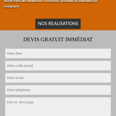
Achat dans les meilleures conditions actuelles et paiement au
comptant
NOS REALISATIONS
DEVIS GRATUIT IMMÉDIAT