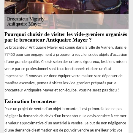
Pourquoi choisir de visiter les vide-greniers organisés
par le brocanteur Antiquaire Mayer ?
Le brocanteur Antiquaire Mayer est connu dans la ville de Vignely, dans le
77450 pour son engagement à proposer à ses clients des objets d’occasion
d’une grande qualité. Choisis selon des critères rigoureux, les biens mis en
vente par ce professionnel sont tous fonctionnels et dans un état
impeccable. Si vous voulez donc équiper votre maison sans dépenser de
manière excessive, pensez à visiter les vide-greniers préparés par le
brocanteur Antiquaire Mayer et son équipe. Vous ne serez pas déçu !
Estimation brocanteur
Pour un projet de vente d’un objet brocante, il est primordial de ne pas
négliger la demande de devis d’un brocanteur. Le devis consiste à estimer
la valeur approximative d’un matériel à vendre. Le but de non négligence
d’une demande d’estimation est de pouvoir vendre au meilleur prix vos