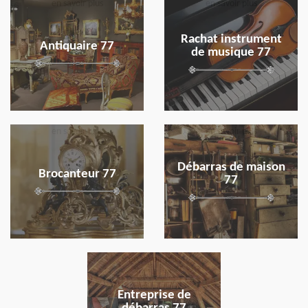
en savoir plus
en savoir plus
Rachat instrument
Antiquaire 77
de musique 77
en savoir plus
en savoir plus
Débarras de maison
Brocanteur 77
77
en savoir plus
Entreprise de