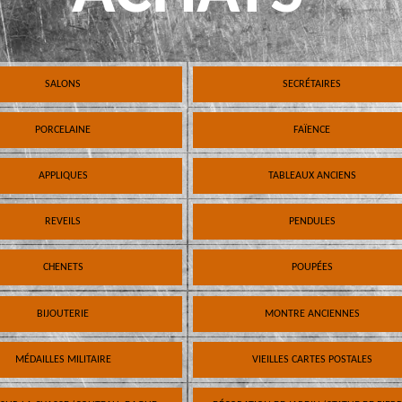
SALONS
SECRÉTAIRES
PORCELAINE
FAÏENCE
APPLIQUES
TABLEAUX ANCIENS
REVEILS
PENDULES
CHENETS
POUPÉES
BIJOUTERIE
MONTRE ANCIENNES
MÉDAILLES MILITAIRE
VIEILLES CARTES POSTALES