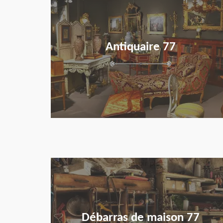
Antiquaire 77
en savoir plus
Débarras de maison 77