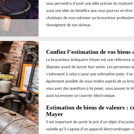
vous permettra d’avoir une idée précise du montant
aussi une idée du bénéfice que vous pourrez en tirer
choisissez de vous adresser au brocanteur professionn
témoignent de son sérieux.
Confiez l’estimation de vos biens
Le brocanteur Antiquaire Mayer est une référence si 
disposez avant de lancer leur vente. Les personnes 
s’adressent à celui-ci pour une estimation juste. Il s
également possible de vous rendre auprès de sa brocan
vous avez des questions à lui poser, vous pouvez le
aussi lui envoyer un courrier électronique.
Estimation de biens de valeurs : 
Mayer
Il est important de savoir le prix d’un objet d’occasi
valable qu’il s’agisse d’un appareil électroménager o