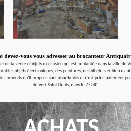
i devez-vous vous adresser au brocanteur Antiquai
 de la vente d’objets d’occasion qui est implantée dans la ville de Ve
mbrables objets électroniques, des peintures, des bibelots et bien d’
des produits qu’il propose sont abordables et c’est principalement pour 
de Vert Saint Denis, dans le 77240.
ACHATS