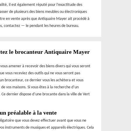
lité, il est également réputé pour l’exactitude des
rasser de plusieurs des biens meubles ou électroniques
ettre en vente après que Antiquaire Mayer ait procédé à
ons, contactez — le pendant les heures de bureau.
actez le brocanteur Antiquaire Mayer
t vous amener à recevoir des biens divers qui vous seront
que vous receviez des outils qui ne vous seront pas
un brocanteur, ce dernier vous les achètera et vous
de vos maisons. Si vous êtes à la recherche d’un
 Ce dernier dispose d’une brocante dans la ville de Vert
un préalable à la vente
bligatoire que vous devez effectuer avant que vous ne
os instruments de musiques et appareils électriques. Cela