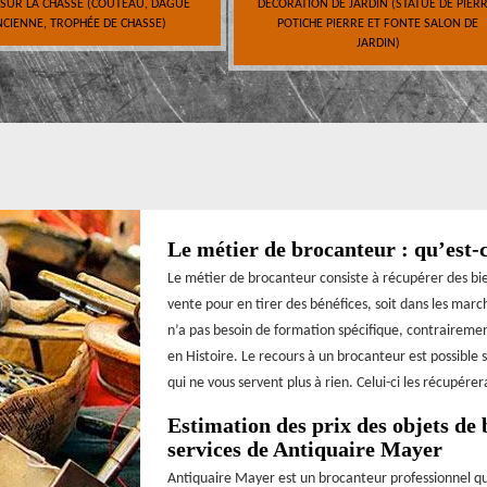
 SUR LA CHASSE (COUTEAU, DAGUE
DÉCORATION DE JARDIN (STATUE DE PIERR
CIENNE, TROPHÉE DE CHASSE)
POTICHE PIERRE ET FONTE SALON DE
JARDIN)
Le métier de brocanteur : qu’est-
Le métier de brocanteur consiste à récupérer des bien
vente pour en tirer des bénéfices, soit dans les marc
n’a pas besoin de formation spécifique, contrairement
en Histoire. Le recours à un brocanteur est possible 
qui ne vous servent plus à rien. Celui-ci les récupére
Estimation des prix des objets de 
services de Antiquaire Mayer
Antiquaire Mayer est un brocanteur professionnel qu