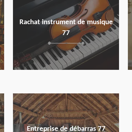
Rachat instrument de musique
77
en savoir plus
Entreprise de débarras 77