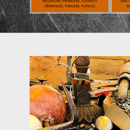
ARGENTERIE (MÉNAGÈRE, COUVERTS
OBJET
DÉPAREILLÉS, THEILLERE, PLATEAU)
AN