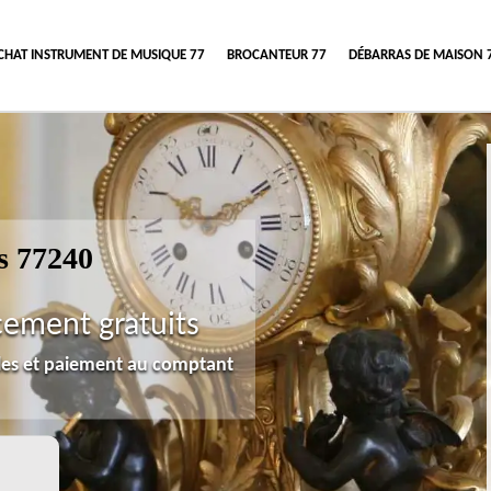
CHAT INSTRUMENT DE MUSIQUE 77
BROCANTEUR 77
DÉBARRAS DE MAISON 
s 77240
cement gratuits
lles et paiement au comptant