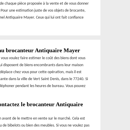
 de chaque pièce proposée à la vente et de vous donner
. Pour une estimation juste de vos objets de brocante,
el Antiquaire Mayer. Ceux qui lui ont fait confiance
 au brocanteur Antiquaire Mayer
vous voulez faire estimer le coût des biens dont vous
qui disposent de biens encombrants dans leur maison
e déplace chez vous pour cette opération, mais il est
te dans la ville de Vert Saint Denis, dans le 77240. Si
 téléphoner pendant les heures de bureau. Vous pouvez
contactez le brocanteur Antiquaire
on avant de le mettre en vente sur le marché. Cela est
u de bibelots ou bien des meubles. Si vous ne voulez pas