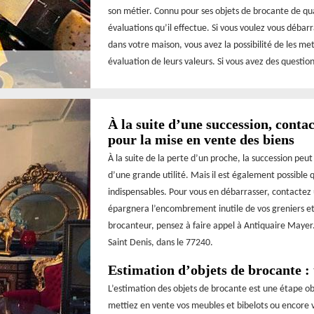
son métier. Connu pour ses objets de brocante de qua
évaluations qu’il effectue. Si vous voulez vous débar
dans votre maison, vous avez la possibilité de les m
évaluation de leurs valeurs. Si vous avez des questi
À la suite d’une succession, cont
pour la mise en vente des biens
À la suite de la perte d’un proche, la succession peu
d’une grande utilité. Mais il est également possible 
indispensables. Pour vous en débarrasser, contactez 
épargnera l’encombrement inutile de vos greniers et 
brocanteur, pensez à faire appel à Antiquaire Mayer.
Saint Denis, dans le 77240.
Estimation d’objets de brocante : 
L’estimation des objets de brocante est une étape o
mettiez en vente vos meubles et bibelots ou encore v