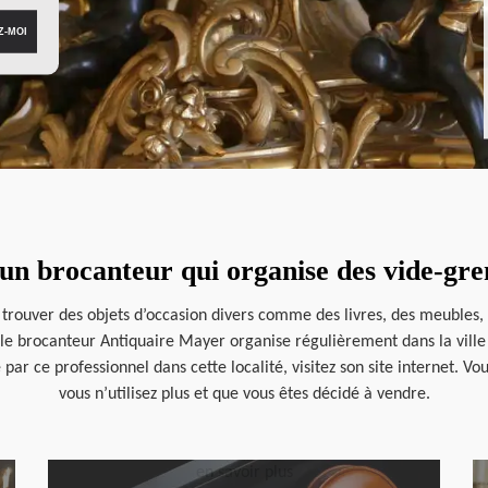
un brocanteur qui organise des vide-gre
 trouver des objets d’occasion divers comme des livres, des meubles, d
, le brocanteur Antiquaire Mayer organise régulièrement dans la ville 
par ce professionnel dans cette localité, visitez son site internet. Vo
vous n’utilisez plus et que vous êtes décidé à vendre.
en savoir plus