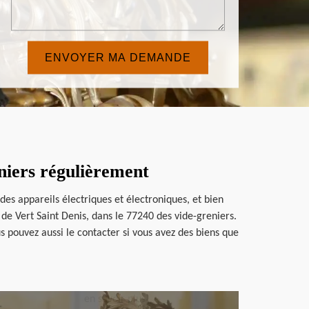
niers régulièrement
es appareils électriques et électroniques, et bien
de Vert Saint Denis, dans le 77240 des vide-greniers.
us pouvez aussi le contacter si vous avez des biens que
en savoir plus