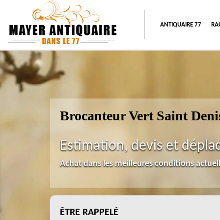
ANTIQUAIRE 77
RA
Brocanteur Vert Saint Deni
Estimation, devis et dépla
Achat dans les meilleures conditions actue
ÊTRE RAPPELÉ