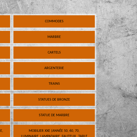
COMMODES
MARBRE
CARTELS
ARGENTERIE
TRAINS
STATUES DE BRONZE
STATUE DE MARBRE
E,
MOBILIER XXE (ANNÉE 50, 60, 70,
LUMINAIRE, LAMPADAIRE, FAUTEUIL, TABLE