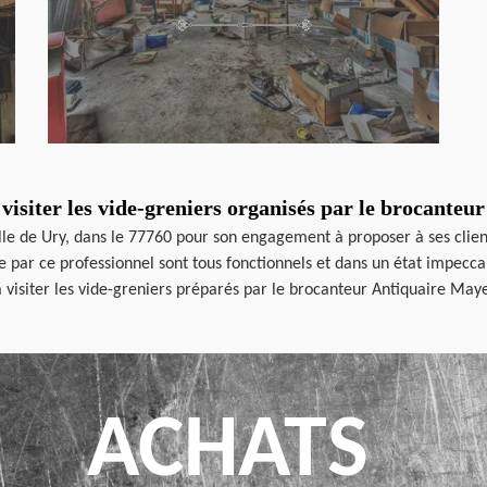
visiter les vide-greniers organisés par le brocante
le de Ury, dans le 77760 pour son engagement à proposer à ses client
te par ce professionnel sont tous fonctionnels et dans un état impecc
visiter les vide-greniers préparés par le brocanteur Antiquaire Maye
ACHATS