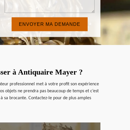
sser à Antiquaire Mayer ?
nteur professionnel met à votre profit son expérience
 vos objets ne prendra pas beaucoup de temps et c’est
 à sa brocante. Contactez-le pour de plus amples
en savoir plus