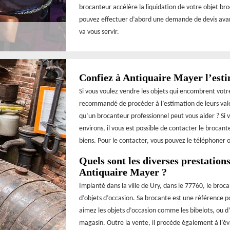
brocanteur accélère la liquidation de votre objet bro
pouvez effectuer d’abord une demande de devis avant
va vous servir.
Confiez à Antiquaire Mayer l’esti
Si vous voulez vendre les objets qui encombrent votr
recommandé de procéder à l’estimation de leurs valeu
qu’un brocanteur professionnel peut vous aider ? Si v
environs, il vous est possible de contacter le brocan
biens. Pour le contacter, vous pouvez le téléphoner o
Quels sont les diverses prestation
Antiquaire Mayer ?
Implanté dans la ville de Ury, dans le 77760, le bro
d’objets d’occasion. Sa brocante est une référence p
aimez les objets d’occasion comme les bibelots, ou d
magasin. Outre la vente, il procède également à l’éva