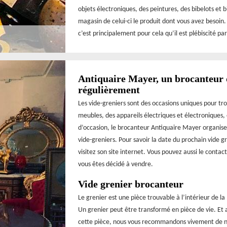
objets électroniques, des peintures, des bibelots et
magasin de celui-ci le produit dont vous avez besoin.
c’est principalement pour cela qu’il est plébiscité par
Antiquaire Mayer, un brocanteur q
régulièrement
Les vide-greniers sont des occasions uniques pour tr
meubles, des appareils électriques et électroniques, 
d’occasion, le brocanteur Antiquaire Mayer organise 
vide-greniers. Pour savoir la date du prochain vide gr
visitez son site internet. Vous pouvez aussi le contact
vous êtes décidé à vendre.
Vide grenier brocanteur
Le grenier est une pièce trouvable à l’intérieur de la
Un grenier peut être transformé en pièce de vie. Et a
cette pièce, nous vous recommandons vivement de ne 